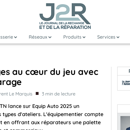
sserie
Réseaux
Produits
Services
es au cœur du jeu avec
arage
■
rent Le Marquis
3
min de lecture
TN lance sur Equip Auto 2025 un
 types d'ateliers. L'équipementier compte
 en offrant aux réparateurs une palette