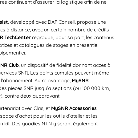
res continuent d’assurer la logistique afin de ne
sist
, développé avec DAF Conseil, propose une
ics à distance, avec un certain nombre de crédits
R TechCenter
regroupe, pour sa part, les contenus
notices et catalogues de stages en présentiel
uipementier.
NR Club
, un dispositif de fidélité donnant accès à
t services SNR. Les points cumulés peuvent même
de l’abonnement. Autre avantage,
MySNR
des pièces SNR jusqu’à sept ans (ou 100 000 km,
r), contre deux auparavant.
rtenariat avec Clas, et
MySNR Accessories
pace d’achat pour les outils d’atelier et les
n kit. Des goodies NTN y seront également