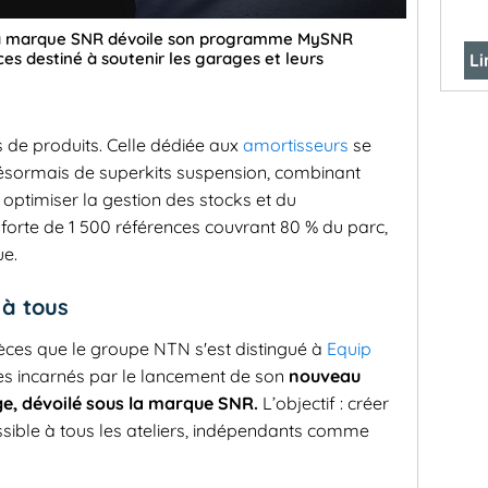
 la marque SNR dévoile son programme MySNR
ces destiné à soutenir les garages et leurs
Li
de produits. Celle dédiée aux
amortisseurs
se
désormais de superkits suspension, combinant
optimiser la gestion des stocks et du
 forte de 1 500 références couvrant 80 % du parc,
ue.
 à tous
ièces que le groupe NTN s'est distingué à
Equip
ices incarnés par le lancement de son
nouveau
e, dévoilé sous la marque SNR.
L’objectif : créer
ssible à tous les ateliers, indépendants comme