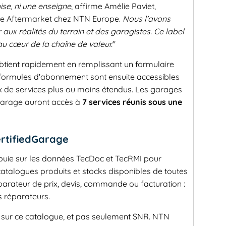
ise, ni une enseigne
, affirme Amélie Paviet,
ve Aftermarket chez NTN Europe.
Nous l'avons
ux réalités du terrain et des garagistes. Ce label
, au cœur de la chaîne de valeur.
"
'obtient rapidement en remplissant un formulaire
s formules d'abonnement sont ensuite accessibles
aux de services plus ou moins étendus. Les garages
Garage auront accès à
7 services réunis sous une
ertifiedGarage
puie sur les données TecDoc et TecRMI pour
catalogues produits et stocks disponibles de toutes
rateur de prix, devis, commande ou facturation :
es réparateurs.
 sur ce catalogue, et pas seulement SNR. NTN