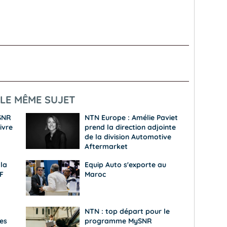
LE MÊME SUJET
 SNR
NTN Europe : Amélie Paviet
ivre
prend la direction adjointe
de la division Automotive
Aftermarket
la
Equip Auto s'exporte au
F
Maroc
NTN : top départ pour le
es
programme MySNR