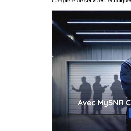
complète de services technique