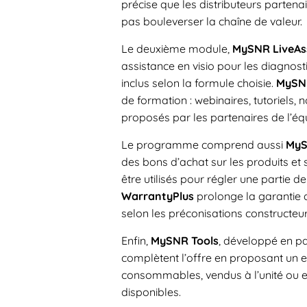
précise que les distributeurs partenai
pas bouleverser la chaîne de valeur.
Le deuxième module,
MySNR LiveAs
assistance en visio pour les diagnost
inclus selon la formule choisie.
MySN
de formation : webinaires, tutoriels, 
proposés par les partenaires de l’éq
Le programme comprend aussi
MyS
des bons d’achat sur les produits e
être utilisés pour régler une partie 
WarrantyPlus
prolonge la garantie 
selon les préconisations constructeu
Enfin,
MySNR Tools
, développé en pa
complètent l’offre en proposant un es
consommables, vendus à l’unité ou e
disponibles.