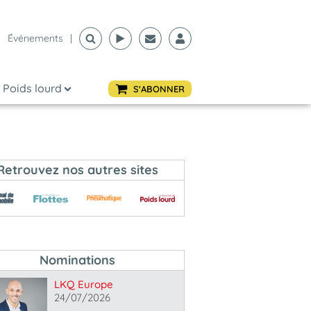
Événements
|
Poids lourd
S'ABONNER
Retrouvez nos autres sites
Nominations
LKQ Europe
24/07/2026