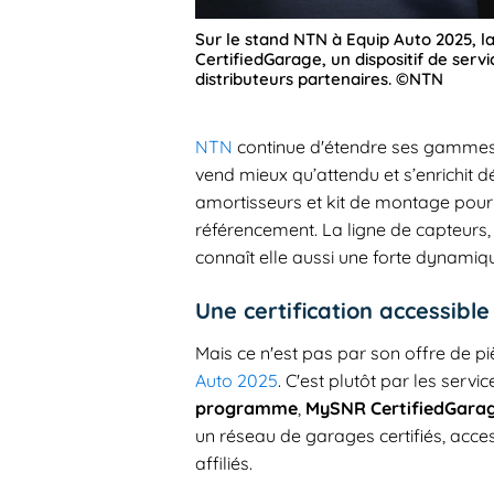
Sur le stand NTN à Equip Auto 2025,
CertifiedGarage, un dispositif de servi
distributeurs partenaires. ©NTN
NTN
continue d'étendre ses gammes 
vend mieux qu’attendu et s’enrichit 
amortisseurs et kit de montage pour 
référencement. La ligne de capteurs,
connaît elle aussi une forte dynamiq
Une certification accessible
Mais ce n'est pas par son offre de p
Auto 2025
. C'est plutôt par les serv
programme
,
MySNR CertifiedGarag
un réseau de garages certifiés, acce
affiliés.