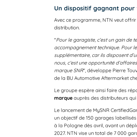
Un dispositif gagnant pour t
Avec ce programme, NTN veut offrir 
distribution.
"
Pour le garagiste, c’est un gain de 
accompagnement technique. Pour les d
supplémentaire, car ils disposent d’un
nous, c’est une opportunité d’affaire
marque SNR
", développe Pierre Touv
de la BU Automotive Aftermarket ch
Le groupe espère ainsi faire des rép
marque
auprès des distributeurs qui 
Le lancement de MySNR CertifiedGara
un objectif de 150 garages labellisés
à la Pologne dès avril, avant un dép
2027. NTN vise un total de 7 000 gara