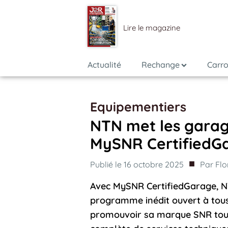
Lire le magazine
Actualité
Rechange
Carro
Equipementiers
NTN met les garag
MySNR CertifiedG
■
Publié le
16 octobre 2025
Par
Flo
Avec MySNR CertifiedGarage, N
programme inédit ouvert à tous
promouvoir sa marque SNR tout