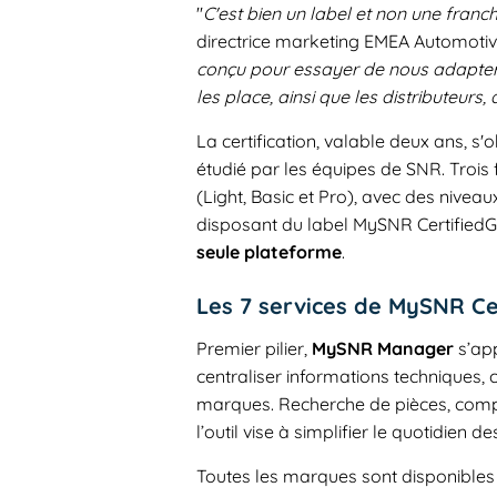
"
C'est bien un label et non une franch
directrice marketing EMEA Automoti
conçu pour essayer de nous adapter a
les place, ainsi que les distributeurs
La certification, valable deux ans, s
étudié par les équipes de SNR. Troi
(Light, Basic et Pro), avec des nive
disposant du label MySNR Certified
seule plateforme
.
Les 7 services de MySNR C
Premier pilier,
MySNR Manager
s’ap
centraliser informations techniques, 
marques. Recherche de pièces, compa
l’outil vise à simplifier le quotidien d
Toutes les marques sont disponibles