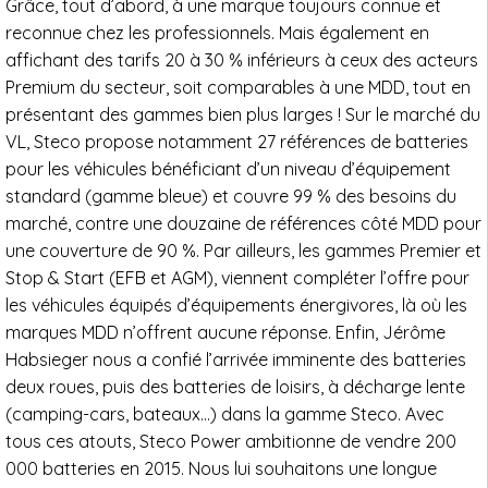
Grâce, tout d’abord, à une marque toujours connue et
reconnue chez les professionnels. Mais également en
affichant des tarifs 20 à 30 % inférieurs à ceux des acteurs
Premium du secteur, soit comparables à une MDD, tout en
présentant des gammes bien plus larges ! Sur le marché du
VL, Steco propose notamment 27 références de batteries
pour les véhicules bénéficiant d’un niveau d’équipement
standard (gamme bleue) et couvre 99 % des besoins du
marché, contre une douzaine de références côté MDD pour
une couverture de 90 %. Par ailleurs, les gammes Premier et
Stop & Start (EFB et AGM), viennent compléter l’offre pour
les véhicules équipés d’équipements énergivores, là où les
marques MDD n’offrent aucune réponse. Enfin, Jérôme
Habsieger nous a confié l’arrivée imminente des batteries
deux roues, puis des batteries de loisirs, à décharge lente
(camping-cars, bateaux…) dans la gamme Steco. Avec
tous ces atouts, Steco Power ambitionne de vendre 200
000 batteries en 2015. Nous lui souhaitons une longue