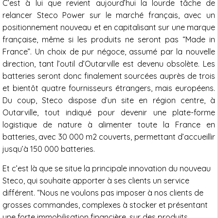
C’est à lui que revient aujourd’hui la lourde tâche de
relancer Steco Power sur le marché français, avec un
positionnement nouveau et en capitalisant sur une marque
française, même si les produits ne seront pas “Made in
France”. Un choix de pur négoce, assumé par la nouvelle
direction, tant l’outil d’Outarville est devenu obsolète. Les
batteries seront donc finalement sourcées auprès de trois
et bientôt quatre fournisseurs étrangers, mais européens.
Du coup, Steco dispose d’un site en région centre, à
Outarville, tout indiqué pour devenir une plate-forme
logistique de nature à alimenter toute la France en
batteries, avec 30 000 m2 couverts, permettant d’accueillir
jusqu’à 150 000 batteries.
Et c’est là que se situe la principale innovation du nouveau
Steco, qui souhaite apporter à ses clients un service
différent. “Nous ne voulons pas imposer à nos clients de
grosses commandes, complexes à stocker et présentant
une forte immobilisation financière, sur des produits