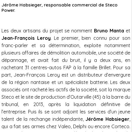
Jérôme Habsieger, responsable commercial de Steco
Power.
Les deux artisans du projet se nomment
Bruno Manta
et
Jean-François Leroy
. Le premier, bien connu pour son
franc-parler et sa détermination, exploite notamment
plusieurs affaires de démolition automobile, une société de
dépannage, et avait fait du bruit, il y a deux ans, en
rachetant 31 centres-autos FAP à la famille Brillet. Pour sa
part, Jean-François Leroy est un distributeur d’envergure
de la région nantaise et un spécialiste batterie. Les deux
associés ont racheté les actifs de la société, soit la marque
Steco et le site de production d’Outarville (45) à la barre du
tribunal, en 2013, après la liquidation définitive de
l’entreprise. Puis ils se sont adjoint les services d’un jeune
talent de la rechange indépendante,
Jérôme Habsieger
,
qui a fait ses armes chez Valeo, Delphi ou encore Corteco.