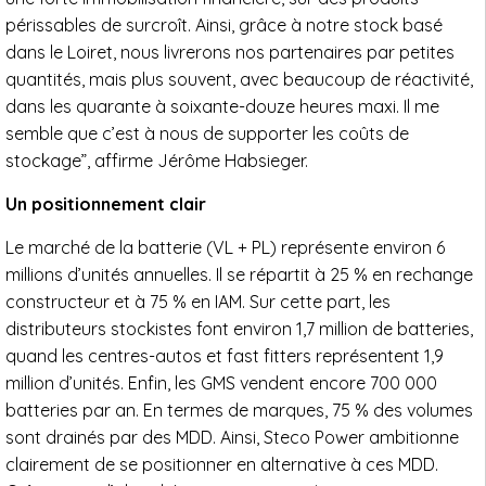
périssables de surcroît. Ainsi, grâce à notre stock basé
dans le Loiret, nous livrerons nos partenaires par petites
quantités, mais plus souvent, avec beaucoup de réactivité,
dans les quarante à soixante-douze heures maxi. Il me
semble que c’est à nous de supporter les coûts de
stockage”, affirme Jérôme Habsieger.
Un positionnement clair
Le marché de la batterie (VL + PL) représente environ 6
millions d’unités annuelles. Il se répartit à 25 % en rechange
constructeur et à 75 % en IAM. Sur cette part, les
distributeurs stockistes font environ 1,7 million de batteries,
quand les centres-autos et fast fitters représentent 1,9
million d’unités. Enfin, les GMS vendent encore 700 000
batteries par an. En termes de marques, 75 % des volumes
sont drainés par des MDD. Ainsi, Steco Power ambitionne
clairement de se positionner en alternative à ces MDD.