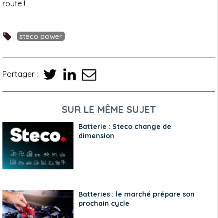
route !
steco power
Partager :
SUR LE MÊME SUJET
Batterie : Steco change de
dimension
Batteries : le marché prépare son
prochain cycle