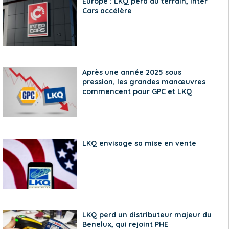
Europe : LKQ perd du terrain, Inter
Cars accélère
Après une année 2025 sous
pression, les grandes manœuvres
commencent pour GPC et LKQ
LKQ envisage sa mise en vente
LKQ perd un distributeur majeur du
Benelux, qui rejoint PHE