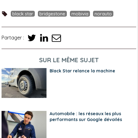
black star
bridgestone
mobivia
norauto
Partager :
SUR LE MÊME SUJET
Black Star relance la machine
Automobile : les réseaux les plus
performants sur Google dévoilés