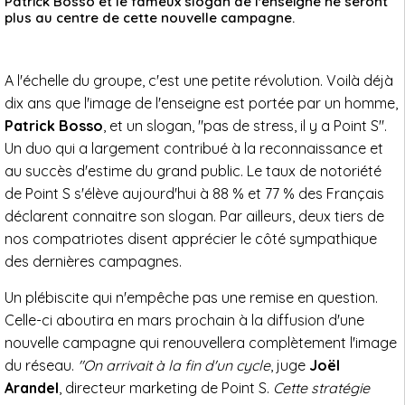
Patrick Bosso et le fameux slogan de l'enseigne ne seront
plus au centre de cette nouvelle campagne.
A l'échelle du groupe, c'est une petite révolution. Voilà déjà
dix ans que l'image de l'enseigne est portée par un homme,
Patrick Bosso
, et un slogan, "pas de stress, il y a Point S".
Un duo qui a largement contribué à la reconnaissance et
au succès d'estime du grand public. Le taux de notoriété
de Point S s'élève aujourd'hui à 88 % et 77 % des Français
déclarent connaitre son slogan. Par ailleurs, deux tiers de
nos compatriotes disent apprécier le côté sympathique
des dernières campagnes.
Un plébiscite qui n'empêche pas une remise en question.
Celle-ci aboutira en mars prochain à la diffusion d'une
nouvelle campagne qui renouvellera complètement l'image
du réseau.
"On arrivait à la fin d'un cycle
, juge
Joël
Arandel
, directeur marketing de Point S.
Cette stratégie