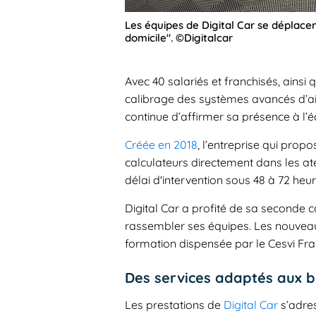
Les équipes de Digital Car se déplacen
domicile". ©Digitalcar
Avec 40 salariés et franchisés, ainsi q
calibrage des systèmes avancés d’ai
continue d’affirmer sa présence à l’é
Créée en 2018
, l’entreprise qui pro
calculateurs directement dans les ate
délai d'intervention sous 48 à 72 heur
Digital Car a profité de sa seconde 
rassembler ses équipes. Les nouveaux
formation dispensée par le Cesvi Fra
Des services adaptés aux b
Les prestations de
Digital Car
s’adres