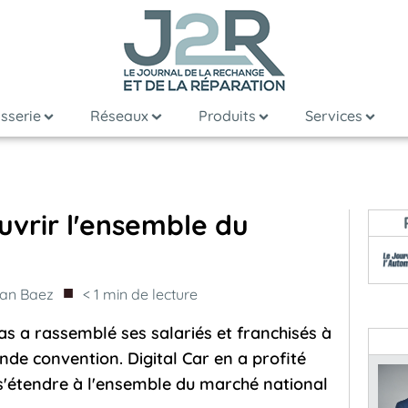
sserie
Réseaux
Produits
Services
ouvrir l'ensemble du
■
tan Baez
< 1
min de lecture
as a rassemblé ses salariés et franchisés à
de convention. Digital Car en a profité
s'étendre à l'ensemble du marché national