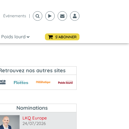
Événements
|
Poids lourd
S'ABONNER
Retrouvez nos autres sites
Nominations
LKQ Europe
24/07/2026