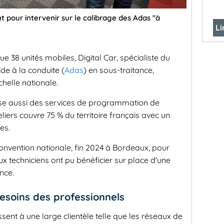
t pour intervenir sur le calibrage des Adas "à
Li
ue 38 unités mobiles, Digital Car, spécialiste du
de à la conduite (
Adas
) en sous-traitance,
chelle nationale.
pose aussi des services de programmation de
liers couvre 75 % du territoire français avec un
es.
convention nationale, fin 2024 à Bordeaux, pour
 techniciens ont pu bénéficier sur place d'une
nce.
esoins des professionnels
sent à une large clientèle telle que les réseaux de