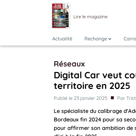
Lire le magazine
Actualité
Rechange
Carro
Réseaux
Digital Car veut c
territoire en 2025
■
Publié le
23 janvier 2025
Par
Tris
Le spécialiste du calibrage d'Ad
Bordeaux fin 2024 pour sa secon
pour affirmer son ambition de 