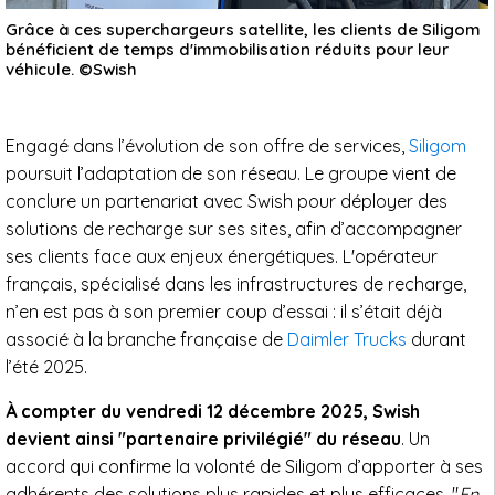
Grâce à ces superchargeurs satellite, les clients de Siligom
bénéficient de temps d'immobilisation réduits pour leur
véhicule. ©Swish
Engagé dans l’évolution de son offre de services,
Siligom
poursuit l’adaptation de son réseau. Le groupe vient de
conclure un partenariat avec Swish pour déployer des
solutions de recharge sur ses sites, afin d’accompagner
ses clients face aux enjeux énergétiques. L'opérateur
français, spécialisé dans les infrastructures de recharge,
n’en est pas à son premier coup d’essai : il s’était déjà
associé à la branche française de
Daimler Trucks
durant
l’été 2025.
À compter du vendredi 12 décembre 2025, Swish
devient ainsi "partenaire privilégié" du réseau
. Un
accord qui confirme la volonté de Siligom d’apporter à ses
adhérents des solutions plus rapides et plus efficaces. "
En