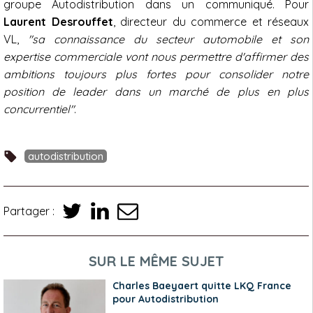
groupe Autodistribution dans un communiqué. Pour
Laurent Desrouffet
, directeur du commerce et réseaux
VL,
"sa connaissance du secteur automobile et son
expertise commerciale vont nous permettre d'affirmer des
ambitions toujours plus fortes pour consolider notre
position de leader dans un marché de plus en plus
concurrentiel"
.
autodistribution
Partager :
SUR LE MÊME SUJET
Charles Baeyaert quitte LKQ France
pour Autodistribution