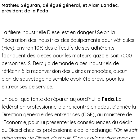
Mathieu Séguran, délégué général, et Alain Landec,
président de la Feda.
La filière industrielle Diesel est en danger ! Selon la
Fédération des industries des équipements pour véhicules
(Fiev), environ 10% des effectifs de ses adhérents
fabriquent des pièces pour les moteurs gazole, soit 7000
personnes. Si Bercy a demandé à ces industriels de
réfléchir à la reconversion des usines menacées, aucun
plan de sauvetage ne semble avoir été prévu pour les
entreprises de service.
Un oubli que tente de réparer aujourd’hui la
Feda
. La
fédération professionnelle a rencontré en début d’année la
Direction générale des entreprises (DGE), au ministère de
l'Economie, pour lui présenter les conséquences du déclin
du Diesel chez les professionnels de la rechange. "
On le sait
désormais : le Diesel, c’est cuit. Si nous allons vivre avec un