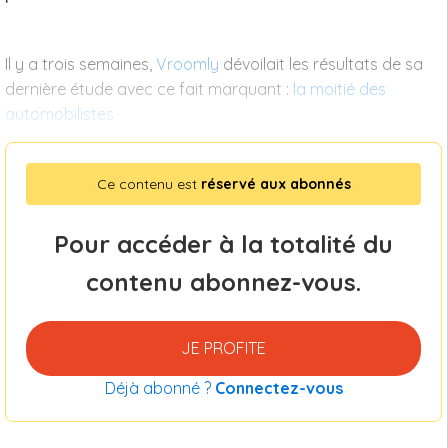
Il y a trois semaines,
Vroomly
dévoilait les résultats de sa
dernière étude avec ce fait marquant :
la moitié des
automobilistes
Ce contenu est
réservé aux abonnés
Pour accéder à la totalité du
contenu abonnez-vous.
JE PROFITE
Déjà abonné ?
Connectez-vous