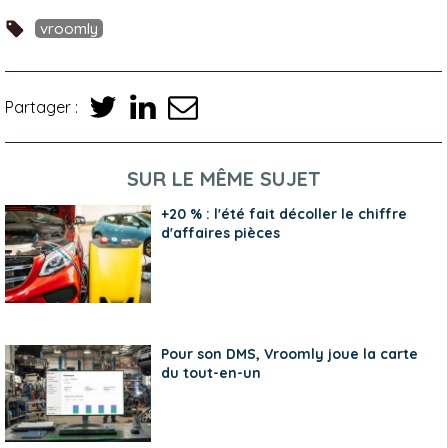
vroomly
Partager :
SUR LE MÊME SUJET
+20 % : l'été fait décoller le chiffre
d'affaires pièces
Pour son DMS, Vroomly joue la carte
du tout-en-un