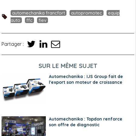
automechanika francfort
autopromotec
equip
auto
ffc
fiev
Partager :
SUR LE MÊME SUJET
Automechanika : IJS Group fait de
l'export son moteur de croissance
Automechanika : Topdon renforce
son offre de diagnostic