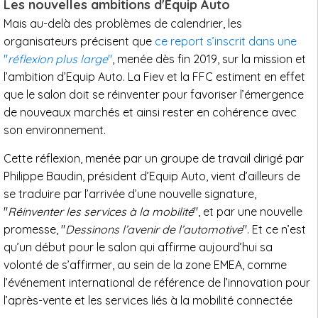
Les nouvelles ambitions d'Equip Auto
Mais au-delà des problèmes de calendrier, les
organisateurs précisent que
ce report s’inscrit dans une
"
réflexion plus large
"
, menée dès fin 2019, sur la mission et
l’ambition d’Equip Auto. La Fiev et la FFC estiment en effet
que le salon doit se réinventer pour favoriser l’émergence
de nouveaux marchés et ainsi rester en cohérence avec
son environnement.
Cette réflexion, menée par un groupe de travail dirigé par
Philippe Baudin, président d’Equip Auto, vient d’ailleurs de
se traduire par l’arrivée d’une nouvelle signature,
"
Réinventer les services à la mobilité
", et par une nouvelle
promesse, "
Dessinons l’avenir de l’automotive
". Et ce n’est
qu’un début pour le salon qui affirme aujourd’hui sa
volonté de s’affirmer, au sein de la zone EMEA, comme
l’événement international de référence de l’innovation pour
l’après-vente et les services liés à la mobilité connectée