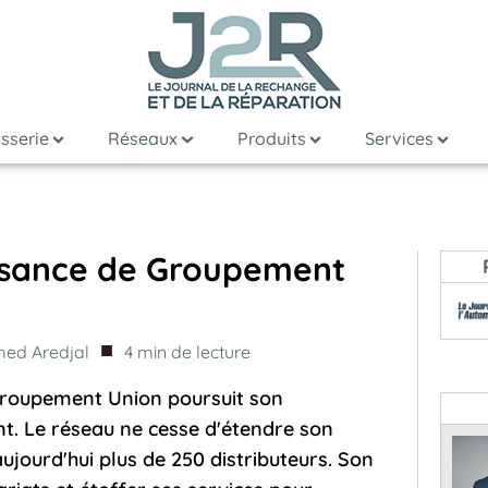
sserie
Réseaux
Produits
Services
ssance de Groupement
■
ed Aredjal
4
min de lecture
 Groupement Union poursuit son
. Le réseau ne cesse d'étendre son
aujourd'hui plus de 250 distributeurs. Son