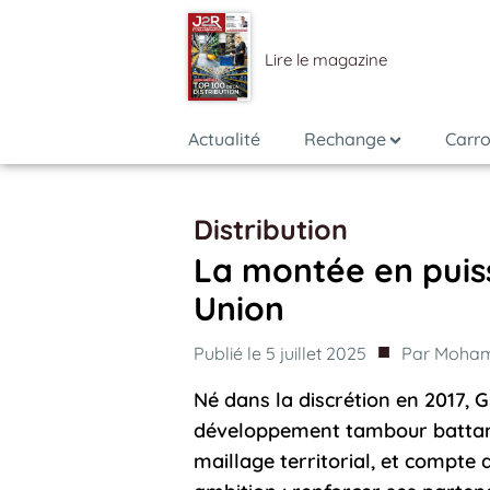
Lire le magazine
Actualité
Rechange
Carro
Distribution
La montée en pui
Union
■
Publié le
5 juillet 2025
Par
Moham
Né dans la discrétion en 2017,
développement tambour battant
maillage territorial, et compte 