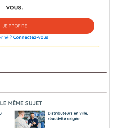
vous.
JE PROFITE
onné ?
Connectez-vous
LE MÊME SUJET
u
Distributeurs en ville,
réactivité exigée