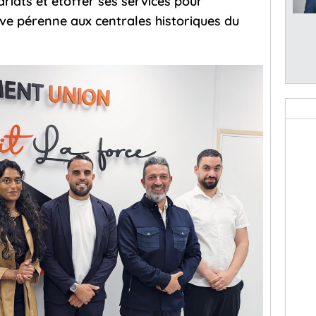
riats et étoffer ses services pour
ve pérenne aux centrales historiques du