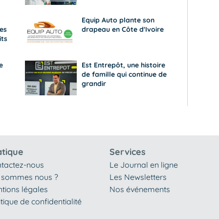
Equip Auto plante son
es
drapeau en Côte d'Ivoire
its
e
Est Entrepôt, une histoire
de famille qui continue de
grandir
atique
Services
tactez-nous
Le Journal en ligne
 sommes nous ?
Les Newsletters
tions légales
Nos événements
itique de confidentialité