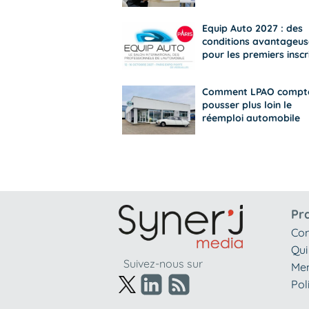
Equip Auto 2027 : des
conditions avantageus
pour les premiers inscr
Comment LPAO compt
pousser plus loin le
réemploi automobile
Pr
Con
Qui
Suivez-nous sur
Men
Pol