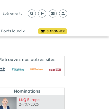
Événements
|
Poids lourd
S'ABONNER
Retrouvez nos autres sites
Nominations
LKQ Europe
24/07/2026