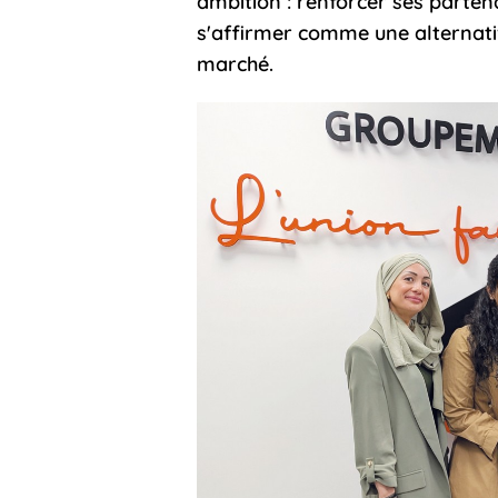
ambition : renforcer ses partena
s'affirmer comme une alternati
marché.