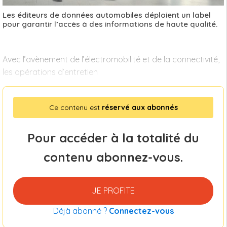
Les éditeurs de données automobiles déploient un label
pour garantir l’accès à des informations de haute qualité.
Avec l’avènement de l’électromobilité et de la connectivité,
les opérations d’entretien
Ce contenu est
réservé aux abonnés
Pour accéder à la totalité du
contenu abonnez-vous.
JE PROFITE
Déjà abonné ?
Connectez-vous