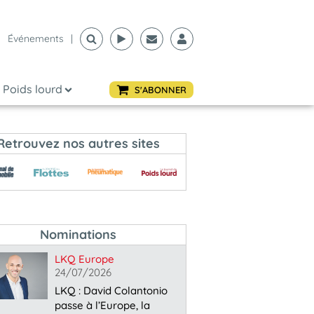
Événements
|
Poids lourd
S'ABONNER
Retrouvez nos autres sites
Nominations
LKQ Europe
24/07/2026
LKQ : David Colantonio
passe à l’Europe, la