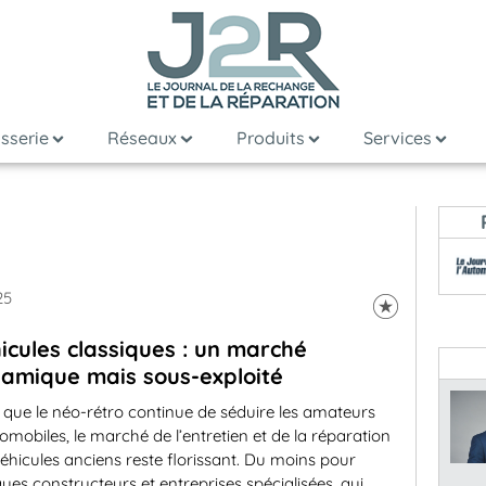
sserie
Réseaux
Produits
Services
25
icules classiques : un marché
amique mais sous-exploité
 que le néo-rétro continue de séduire les amateurs
omobiles, le marché de l’entretien et de la réparation
éhicules anciens reste florissant. Du moins pour
ues constructeurs et entreprises spécialisées, qui