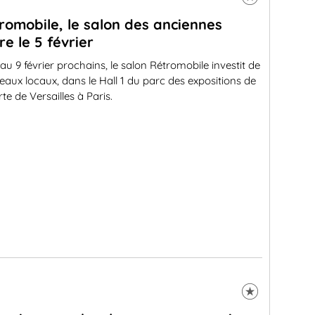
romobile, le salon des anciennes
re le 5 février
au 9 février prochains, le salon Rétromobile investit de
aux locaux, dans le Hall 1 du parc des expositions de
rte de Versailles à Paris.