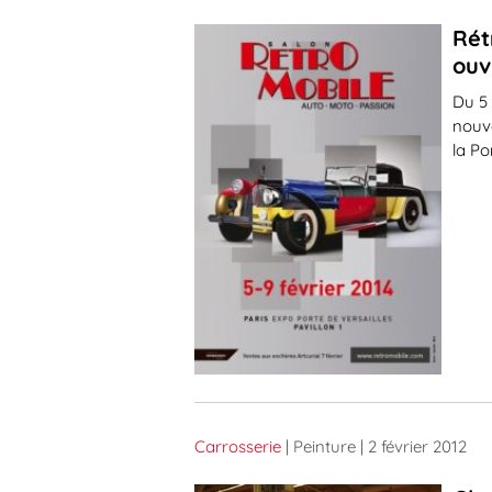
Rét
ouv
Du 5 
nouve
la Po
Carrosserie
| Peinture
| 2 février 2012