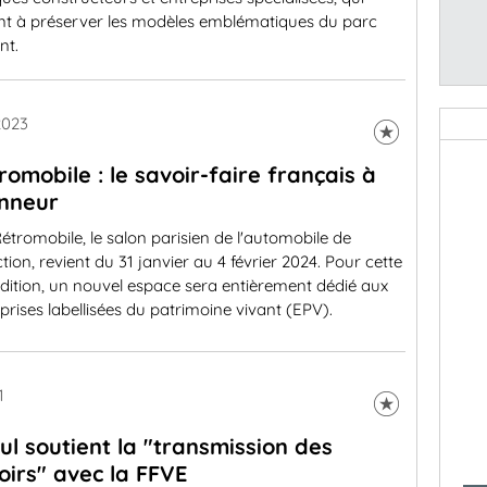
ent à préserver les modèles emblématiques du parc
nt.
2023
romobile : le savoir-faire français à
onneur
étromobile, le salon parisien de l'automobile de
ction, revient du 31 janvier au 4 février 2024. Pour cette
dition, un nouvel espace sera entièrement dédié aux
prises labellisées du patrimoine vivant (EPV).
1
ul soutient la "transmission des
oirs" avec la FFVE