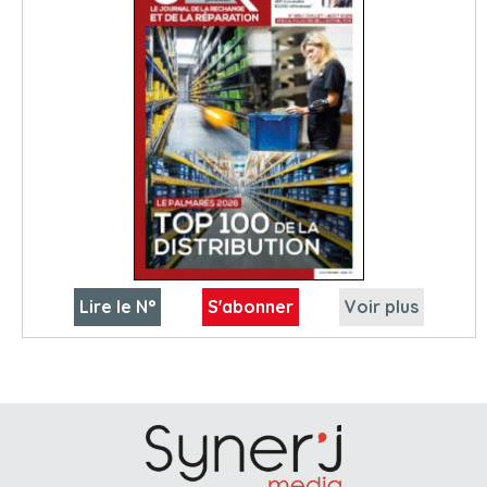
Lire le N°
S'abonner
Voir plus