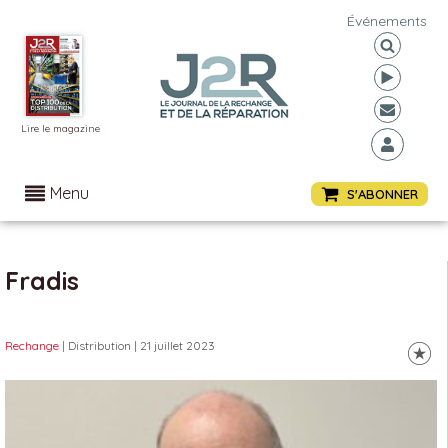
Événements
Lire le magazine
Menu
S'ABONNER
Fradis
Rechange
| Distribution
| 21 juillet 2023