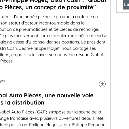
Li
o Pièces, un concept de proximité"
uteur d'une année pleine, le groupe a renforcé en
son statut d'acteur incontournable dans la
ibution de pneumatiques et de pièces de rechange.
ée plus tardivement sur ce dernier marché, l'entreprise
iale ne cesse d'y consolider ses positions. Le président
stri Cash, Jean-Philippe Moyet, nous partage ses
ions, en particulier avec son nouveau réseau Global
Pièces.
023
bal Auto Pièces, une nouvelle voie
s la distribution
lobal Auto Pièces (GAP) s'impose sur la scène de la
nge française avec plusieurs ouvertures depuis l’été.
inée par Jean-Philippe Moyet, Jean-Philippe Péguenet