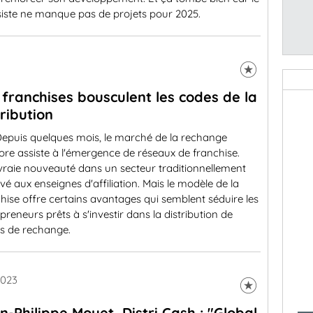
siste ne manque pas de projets pour 2025.
 franchises bousculent les codes de la
tribution
epuis quelques mois, le marché de la rechange
lore assiste à l'émergence de réseaux de franchise.
vraie nouveauté dans un secteur traditionnellement
vé aux enseignes d'affiliation. Mais le modèle de la
hise offre certains avantages qui semblent séduire les
preneurs prêts à s'investir dans la distribution de
es de rechange.
2023
n-Philippe Moyet, Distri Cash : "Global