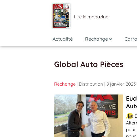
Lire le magazine
Actualité
Rechange
Carro
Global Auto Pièces
Rechange
| Distribution
| 9 janvier 2025
Eud
Aut
E
Alter
pour 
pour