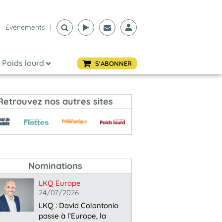
Événements
|
Poids lourd
S'ABONNER
Retrouvez nos autres sites
Nominations
LKQ Europe
24/07/2026
LKQ : David Colantonio
passe à l’Europe, la