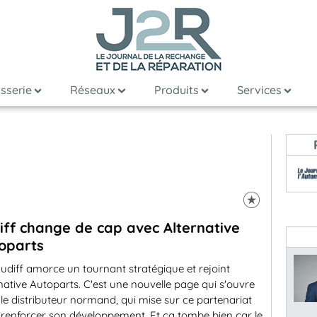
sserie
Réseaux
Produits
Services
iff change de cap avec Alternative
oparts
udiff amorce un tournant stratégique et rejoint
native Autoparts. C'est une nouvelle page qui s'ouvre
le distributeur normand, qui mise sur ce partenariat
 renforcer son développement. Et ça tombe bien car le