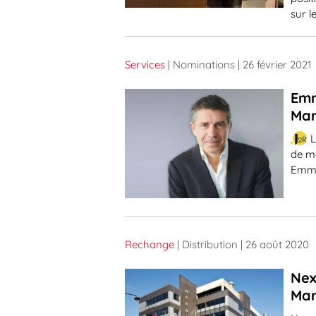
sur l
Services
| Nominations
| 26 février 2021
Emm
Mar
L
de m
Emma
Rechange
| Distribution
| 26 août 2020
Nex
Ma