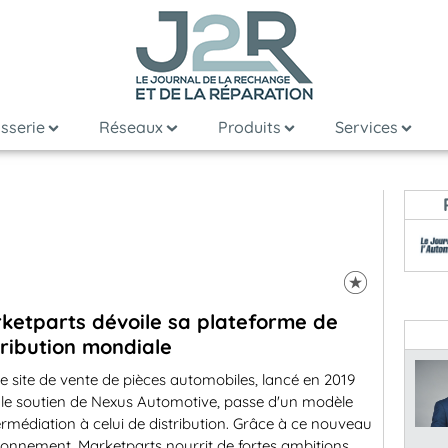
sserie
Réseaux
Produits
Services
ketparts dévoile sa plateforme de
tribution mondiale
e site de vente de pièces automobiles, lancé en 2019
 le soutien de Nexus Automotive, passe d'un modèle
ermédiation à celui de distribution. Grâce à ce nouveau
ionnement, Marketparts nourrit de fortes ambitions