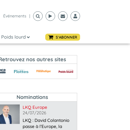
Événements
|
Poids lourd
S'ABONNER
Retrouvez nos autres sites
Nominations
LKQ Europe
24/07/2026
LKQ : David Colantonio
passe à l’Europe, la