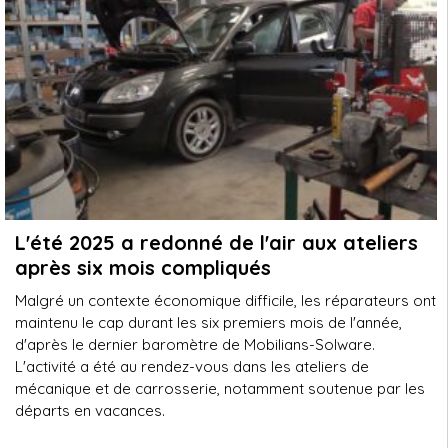
L'été 2025 a redonné de l'air aux ateliers
après six mois compliqués
Malgré un contexte économique difficile, les réparateurs ont
maintenu le cap durant les six premiers mois de l'année,
d'après le dernier baromètre de Mobilians-Solware.
L'activité a été au rendez-vous dans les ateliers de
mécanique et de carrosserie, notamment soutenue par les
départs en vacances.