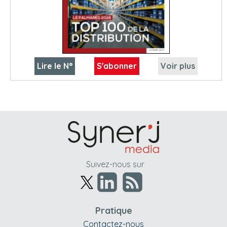
Lire le N°
S'abonner
Voir plus
Suivez-nous sur
Pratique
Contactez-nous