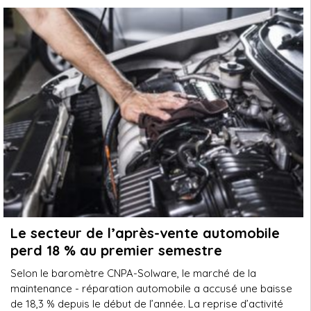
Le secteur de l’après-vente automobile
perd 18 % au premier semestre
Selon le baromètre CNPA-Solware, le marché de la
maintenance - réparation automobile a accusé une baisse
de 18,3 % depuis le début de l’année. La reprise d’activité