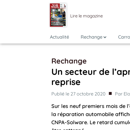
Lire le magazine
Actualité
Rechange
Carro
Rechange
Un secteur de l’a
reprise
■
Publié le
27 octobre 2020
Par
El
Sur les neuf premiers mois de l
la réparation automobile affich
CNPA-Solware. Le retard cumul