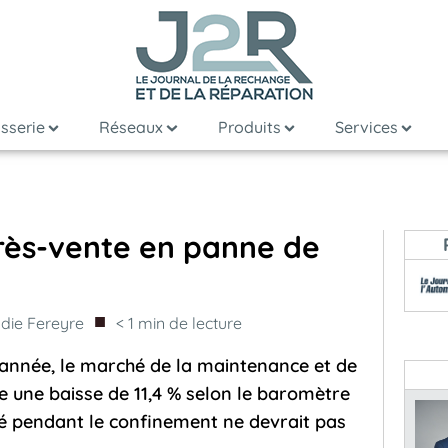
sserie
Réseaux
Produits
Services
près-vente en panne de
■
odie Fereyre
< 1
min de lecture
’année, le marché de la maintenance et de
e une baisse de 11,4 % selon le baromètre
é pendant le confinement ne devrait pas