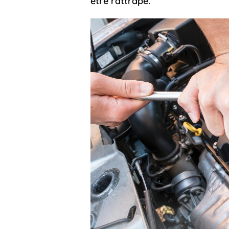
être rattrapé.