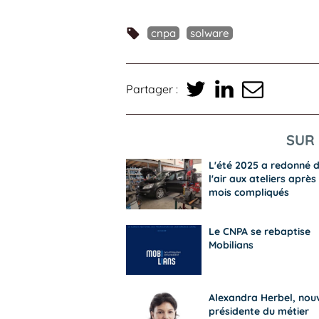
cnpa
solware
Partager :
SUR 
L'été 2025 a redonné 
l'air aux ateliers après 
mois compliqués
Le CNPA se rebaptise
Mobilians
Alexandra Herbel, nouv
présidente du métier