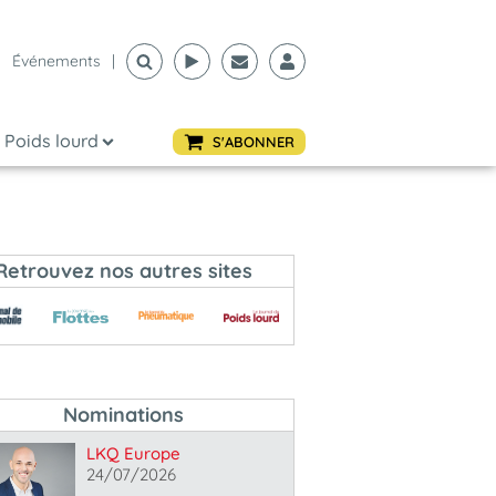
Événements
|
Poids lourd
S'ABONNER
Retrouvez nos autres sites
Nominations
LKQ Europe
24/07/2026