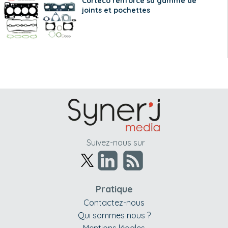
Corteco renforce sa gamme de
joints et pochettes
Suivez-nous sur
Pratique
Contactez-nous
Qui sommes nous ?
Mentions légales