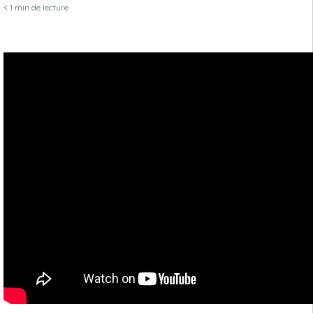
< 1
min de lecture