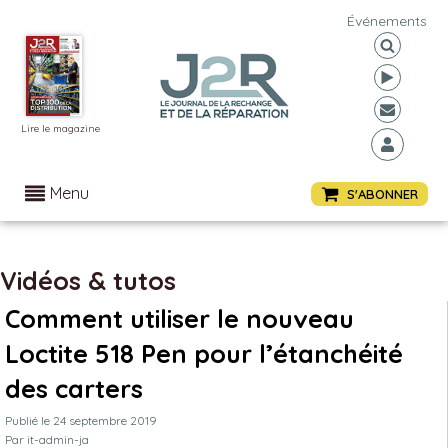
Événements
Lire le magazine
Menu
S'ABONNER
Vidéos & tutos
Comment utiliser le nouveau
Loctite 518 Pen pour l’étanchéité
des carters
Publié le
24 septembre 2019
Par
it-admin-ja