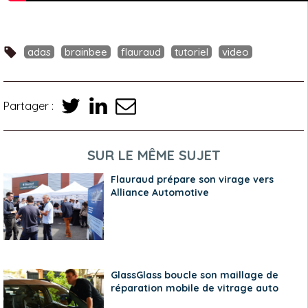
adas
brainbee
flauraud
tutoriel
video
Partager :
SUR LE MÊME SUJET
Flauraud prépare son virage vers
Alliance Automotive
GlassGlass boucle son maillage de
réparation mobile de vitrage auto