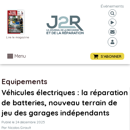
Événements
Lire le magazine
Menu
S'ABONNER
Equipements
Véhicules électriques : la réparation
de batteries, nouveau terrain de
jeu des garages indépendants
Publié le
24 décembre 2025
Par
Nicolas Girault