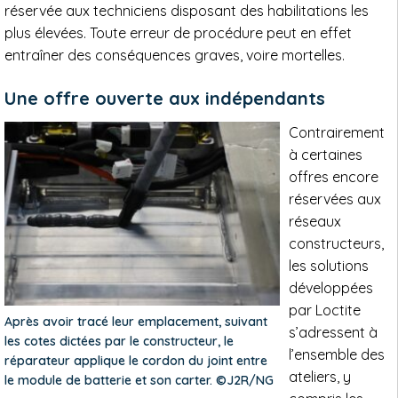
réservée aux techniciens disposant des habilitations les
plus élevées. Toute erreur de procédure peut en effet
entraîner des conséquences graves, voire mortelles.
Une offre ouverte aux indépendants
Contrairement
à certaines
offres encore
réservées aux
réseaux
constructeurs,
les solutions
développées
par Loctite
Après avoir tracé leur emplacement, suivant
s’adressent à
les cotes dictées par le constructeur, le
l’ensemble des
réparateur applique le cordon du joint entre
ateliers, y
le module de batterie et son carter. ©J2R/NG