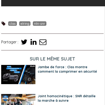
clas
elring
ntn-snr
Partager :
SUR LE MÊME SUJET
Jambe de force : Clas montre
comment la comprimer en sécurité
Joint homocinétique : SNR détaille
la marche à suivre