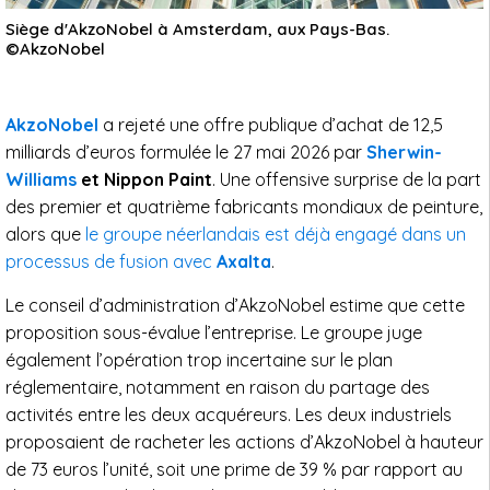
Siège d'AkzoNobel à Amsterdam, aux Pays-Bas.
©AkzoNobel
AkzoNobel
a rejeté une offre publique d’achat de 12,5
milliards d’euros formulée le 27 mai 2026 par
Sherwin-
Williams
et Nippon Paint
. Une offensive surprise de la part
des premier et quatrième fabricants mondiaux de peinture,
alors que
le groupe néerlandais est déjà engagé dans un
processus de fusion avec
Axalta
.
Le conseil d’administration d’AkzoNobel estime que cette
proposition sous-évalue l’entreprise. Le groupe juge
également l’opération trop incertaine sur le plan
réglementaire, notamment en raison du partage des
activités entre les deux acquéreurs. Les deux industriels
proposaient de racheter les actions d’AkzoNobel à hauteur
de 73 euros l’unité, soit une prime de 39 % par rapport au