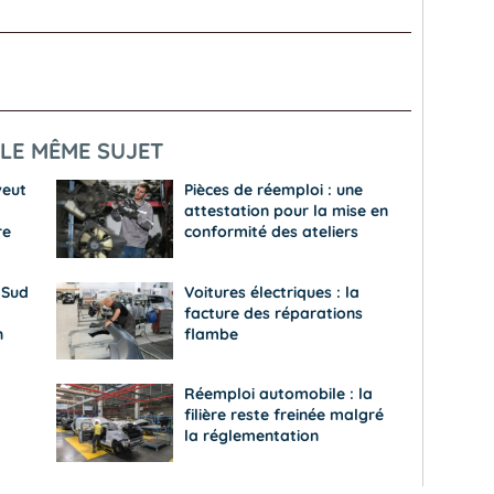
LE MÊME SUJET
veut
Pièces de réemploi : une
attestation pour la mise en
re
conformité des ateliers
 Sud
Voitures électriques : la
facture des réparations
n
flambe
Réemploi automobile : la
filière reste freinée malgré
la réglementation