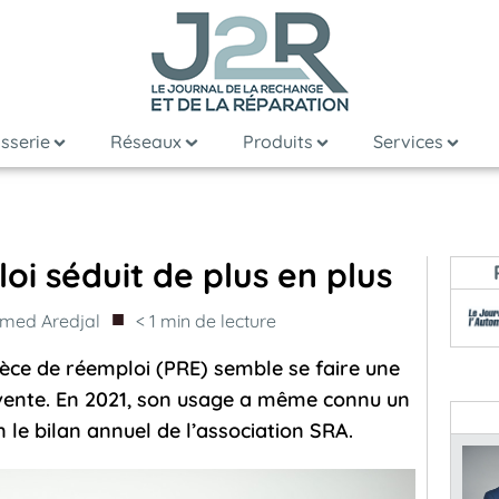
sserie
Réseaux
Produits
Services
oi séduit de plus en plus
■
med Aredjal
< 1
min de lecture
ièce de réemploi (PRE) semble se faire une
-vente. En 2021, son usage a même connu un
le bilan annuel de l’association SRA.