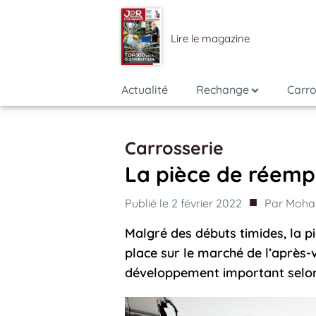
Lire le magazine
Actualité
Rechange
Carro
Carrosserie
La pièce de réempl
■
Publié le
2 février 2022
Par
Moha
Malgré des débuts timides, la p
place sur le marché de l’après
développement important selon 