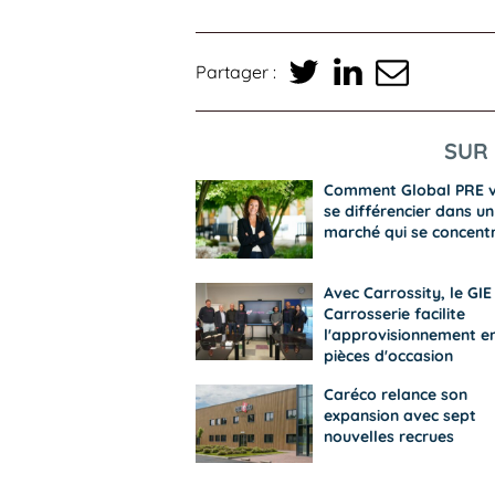
Partager :
SUR 
Comment Global PRE 
se différencier dans un
marché qui se concent
Avec Carrossity, le GIE
Carrosserie facilite
l'approvisionnement e
pièces d'occasion
Caréco relance son
expansion avec sept
nouvelles recrues