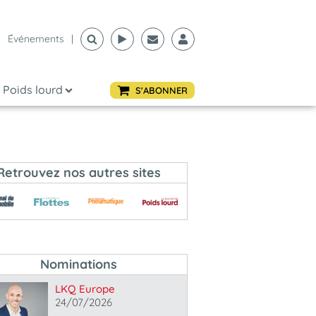
Événements
|
Poids lourd
S'ABONNER
Retrouvez nos autres sites
Nominations
LKQ Europe
24/07/2026