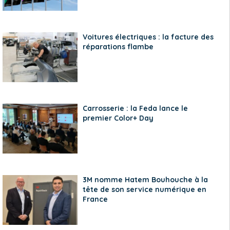
Voitures électriques : la facture des
réparations flambe
Carrosserie : la Feda lance le
premier Color+ Day
3M nomme Hatem Bouhouche à la
tête de son service numérique en
France