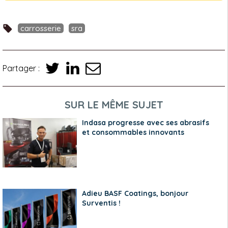
carrosserie
sra
Partager :
SUR LE MÊME SUJET
Indasa progresse avec ses abrasifs
et consommables innovants
Adieu BASF Coatings, bonjour
Surventis !