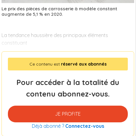
Le prix des pièces de carrosserie à modèle constant
augmente de 5,1 % en 2020.
La tendance haussière des principaux éléments
constituant
Ce contenu est
réservé aux abonnés
Pour accéder à la totalité du
contenu abonnez-vous.
JE PROFITE
Déjà abonné ?
Connectez-vous