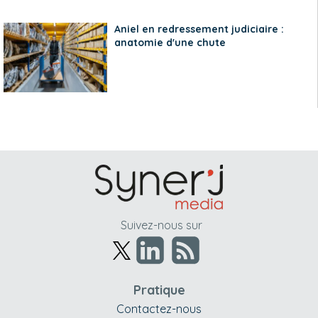
Aniel en redressement judiciaire :
anatomie d'une chute
Suivez-nous sur
Pratique
Contactez-nous