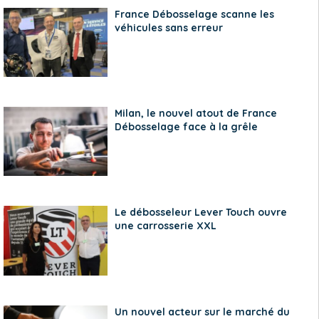
France Débosselage scanne les
véhicules sans erreur
Milan, le nouvel atout de France
Débosselage face à la grêle
Le débosseleur Lever Touch ouvre
une carrosserie XXL
Un nouvel acteur sur le marché du