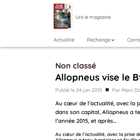
Lire le magazine
Actualité
Rechange
Carro
Non classé
Allopneus vise le 
■
Publié le
24 juin 2015
Par
Marc Da
Au cœur de l’actualité, avec la 
dans son capital, Allopneus a te
l’année 2015, et après…
Au cœur de l’actualité, avec la prise d
Allopneus a tenu à préciser sa feuille