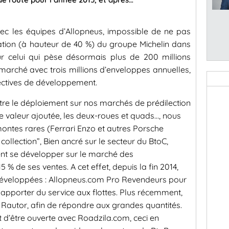
vec les équipes d’Allopneus, impossible de ne pas
pation (à hauteur de 40 %) du groupe Michelin dans
ur celui qui pèse désormais plus de 200 millions
 marché avec trois millions d’enveloppes annuelles,
pectives de développement.
tre le déploiement sur nos marchés de prédilection
te valeur ajoutée, les deux-roues et quads…, nous
ntes rares (Ferrari Enzo et autres Porsche
collection”, Bien ancré sur le secteur du BtoC,
nt se développer sur le marché des
5 % de ses ventes. A cet effet, depuis la fin 2014,
 développées : Allopneus.com Pro Revendeurs pour
apporter du service aux flottes. Plus récemment,
é Rautor, afin de répondre aux grandes quantités.
d’être ouverte avec Roadzila.com, ceci en