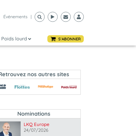
Événements
|
Poids lourd
S'ABONNER
Retrouvez nos autres sites
Nominations
LKQ Europe
24/07/2026