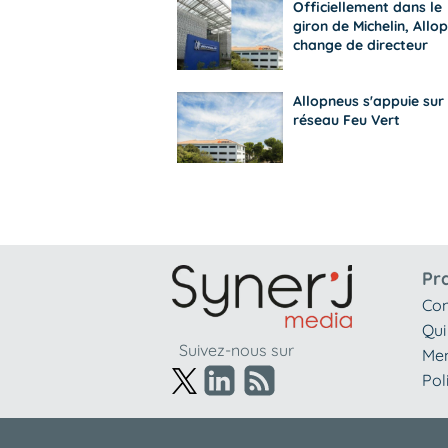
Officiellement dans le
giron de Michelin, Allo
change de directeur
Allopneus s'appuie sur 
réseau Feu Vert
Pr
Con
Qui
Suivez-nous sur
Men
Pol