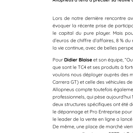
Lors de notre dernière rencontre a
évoquer la récente prise de partici
le capital du pure player. Mais po
d’euros de chiffre d’affaires, 8 % du
la vie continue, avec de belles pers
Pour
Didier Blaise
et son équipe, “Ou
que sont le TC4 et ses produits à for
voulons nous déployer auprès des mo
Carrera GT) et celle des véhicules de 
Allopneus compte toutefois égaleme
professionnels, qui pèse aujourd’hui 1
deux structures spécifiques ont été
le dépannage et Pro Entreprise pour 
le leader de la vente en ligne a lanc
De même, une place de marché vient 