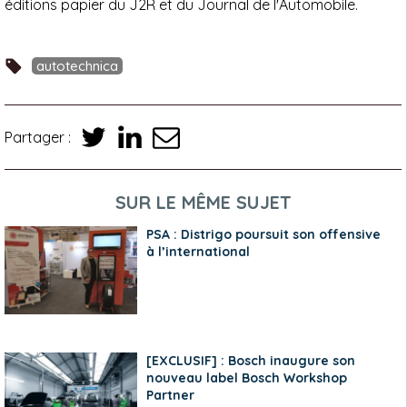
éditions papier du J2R et du Journal de l'Automobile.
autotechnica
Partager :
SUR LE MÊME SUJET
PSA : Distrigo poursuit son offensive
à l’international
[EXCLUSIF] : Bosch inaugure son
nouveau label Bosch Workshop
Partner