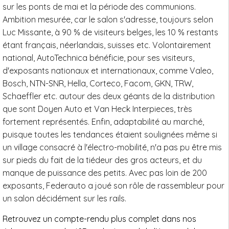
sur les ponts de mai et la période des communions.
Ambition mesurée, car le salon s'adresse, toujours selon
Luc Missante, à 90 % de visiteurs belges, les 10 % restants
étant français, néerlandais, suisses etc. Volontairement
national, AutoTechnica bénéficie, pour ses visiteurs,
d'exposants nationaux et internationaux, comme Valeo,
Bosch, NTN-SNR, Hella, Corteco, Facom, GKN, TRW,
Schaeffler etc. autour des deux géants de la distribution
que sont Doyen Auto et Van Heck Interpieces, très
fortement représentés. Enfin, adaptabilité au marché,
puisque toutes les tendances étaient soulignées même si
un village consacré à l'électro-mobilité, n'a pas pu être mis
sur pieds du fait de la tiédeur des gros acteurs, et du
manque de puissance des petits. Avec pas loin de 200
exposants, Federauto a joué son rôle de rassembleur pour
un salon décidément sur les rails.
Retrouvez un compte-rendu plus complet dans nos