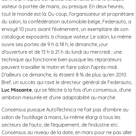
visiteur à portée de mains, ou presque. En deux heures,
tout le monde est là. Du coup, l'organisateur et propriétaire
du salon, la confédération automobile belge, Federauto, a
envoyé 10 jours avant l'événement, un exemplaire de son
catalogue exposants à chaque visiteur. Le salon, lui-même
ouvre ses portes de 9 h à 18 h, le dimanche, jour
d'ouverture et de 13 h à 21 h du lundi au mercredi ; une
technique qui fonctionne bien puisque les réparateurs
peuvent travailler le matin et faire salon l'après-midi.
D'ailleurs ce dimanche, ils étaient 8 % de plus qu'en 2010.
Bref, un succès qui ravit le directeur général de Federauto,
Luc Missante
, qui se félicite à la fois d'un consensus, d'une
ambition mesurée et d'une adaptabilité au marché.
Consensus puisque AutoTechnica ne fait pas d'ombre au
salon de l'outillage à mains, lui-même élargi à tous les
secteurs de l'auto, de l'équipement, de l'industrie etc.
Consensus au niveau de la date, en mars pour ne pas aller