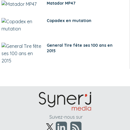
Matador MP47
Copadex en mutation
General Tire fête ses 100 ans en
2015
Suivez-nous sur