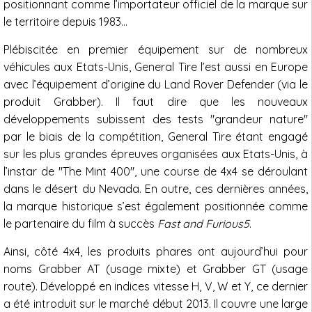
positionnant comme l’importateur officiel de la marque sur
le territoire depuis 1983…
Plébiscitée en premier équipement sur de nombreux
véhicules aux Etats-Unis, General Tire l’est aussi en Europe
avec l’équipement d’origine du Land Rover Defender (via le
produit Grabber). Il faut dire que les nouveaux
développements subissent des tests "grandeur nature"
par le biais de la compétition, General Tire étant engagé
sur les plus grandes épreuves organisées aux Etats-Unis, à
l’instar de "The Mint 400", une course de 4x4 se déroulant
dans le désert du Nevada. En outre, ces dernières années,
la marque historique s’est également positionnée comme
le partenaire du film à succès
Fast and Furious5
.
Ainsi, côté 4x4, les produits phares ont aujourd’hui pour
noms Grabber AT (usage mixte) et Grabber GT (usage
route). Développé en indices vitesse H, V, W et Y, ce dernier
a été introduit sur le marché début 2013. Il couvre une large