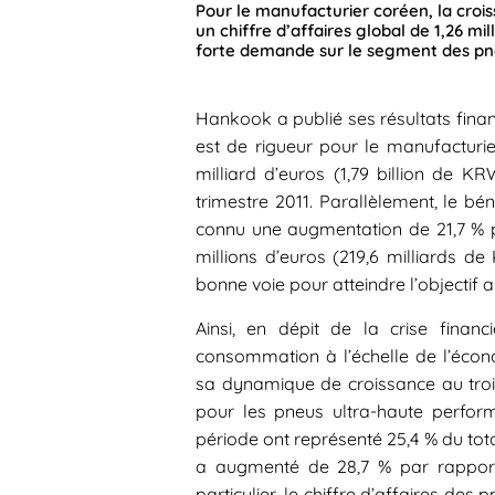
Pour le manufacturier coréen, la crois
un chiffre d’affaires global de 1,26 mi
forte demande sur le segment des pn
Hankook a publié ses résultats financ
est de rigueur pour le manufacturie
milliard d’euros (1,79 billion de 
trimestre 2011. Parallèlement, le bé
connu une augmentation de 21,7 % p
millions d’euros (219,6 milliards d
bonne voie pour atteindre l’objectif 
Ainsi, en dépit de la crise finan
consommation à l’échelle de l’éco
sa dynamique de croissance au tro
pour les pneus ultra-haute perfor
période ont représenté 25,4 % du tot
a augmenté de 28,7 % par rappor
particulier, le chiffre d’affaires de