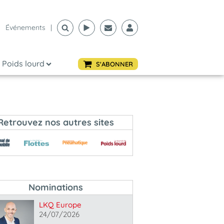
Événements
|
Poids lourd
S'ABONNER
Retrouvez nos autres sites
Nominations
LKQ Europe
24/07/2026