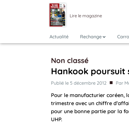
Lire le magazine
Actualité
Rechange
Carro
Non classé
Hankook poursuit 
■
Publié le
5 décembre 2012
Par
M
Pour le manufacturier coréen, l
trimestre avec un chiffre d’affa
pour une bonne partie par la f
UHP.