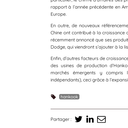
rapport à l’année précédente en Am
Europe.
En outre, de nouveaux référencem
Chine ont contribué à la croissance d
récemment annoncé que ses produits 
Dodge, qui viendront s’ajouter à la li
Enfin, d’autres facteurs de croissan
des usines de production d’Hanko
marchés émergents y compris l
indépendants), ceci grâce à l’expans
hankook
Partager :