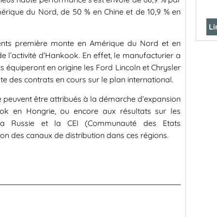
érique du Nord, de 50 % en Chine et de 10,9 % en
Li
ents première monte en Amérique du Nord et en
e l’activité d’Hankook. En effet, le manufacturier a
équiperont en origine les Ford Lincoln et Chrysler
ste des contrats en cours sur le plan international.
ce peuvent être attribués à la démarche d’expansion
ok en Hongrie, ou encore aux résultats sur les
a Russie et la CEI (Communauté des Etats
ion des canaux de distribution dans ces régions.