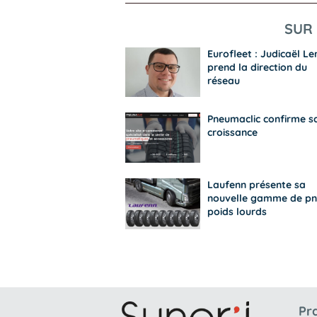
SUR 
Eurofleet : Judicaël Le
prend la direction du
réseau
Pneumaclic confirme s
croissance
Laufenn présente sa
nouvelle gamme de pn
poids lourds
Pr