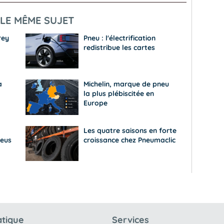
LE MÊME SUJET
rey
Pneu : l'électrification
redistribue les cartes
a
Michelin, marque de pneu
la plus plébiscitée en
Europe
Les quatre saisons en forte
eus
croissance chez Pneumaclic
atique
Services