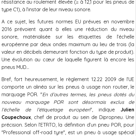
résistance au roulement élevée (≥ à 12,1 pour les pneus de
type C1), à l’instar de leur niveau sonore.
A ce sujet, les futures normes EU prévues en novembre
2016 prévoient quant à elles une réduction du niveau
sonore, matérialisée sur les étiquettes de l’échelle
européenne par deux ondes maximum au lieu de trois (la
valeur en décibels demeurant fonction du type de produit).
Une évolution au cœur de laquelle figurent là encore les
pneus MUD…
Bref, fort heureusement, le règlement 12.22 2009 de l’UE
comporte un alinéa sur les pneus à usage non routier, le
marquage POR. "
En d’autres termes, les pneus dotés du
nouveau marquage POR sont désormais exclus de
l’échelle de l’étiquetage européen
", indique
Julien
Coupechoux
, chef de produit au sein de Dipropneu. Une
précision. Selon l’ETRTO, la définition d’un pneu POR, pour
"Professional off-road tyre", est un pneu à usage spécial