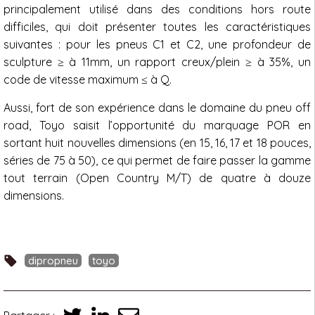
principalement utilisé dans des conditions hors route
difficiles, qui doit présenter toutes les caractéristiques
suivantes : pour les pneus C1 et C2, une profondeur de
sculpture ≥ à 11mm, un rapport creux/plein ≥ à 35%, un
code de vitesse maximum ≤ à Q.
Aussi, fort de son expérience dans le domaine du pneu off
road, Toyo saisit l’opportunité du marquage POR en
sortant huit nouvelles dimensions (en 15, 16, 17 et 18 pouces,
séries de 75 à 50), ce qui permet de faire passer la gamme
tout terrain (Open Country M/T) de quatre à douze
dimensions.
dipropneu
toyo