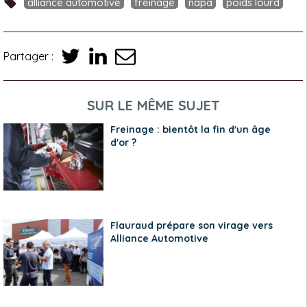
alliance automotive
freinage
napa
poids lourd
Partager :
SUR LE MÊME SUJET
Freinage : bientôt la fin d'un âge
d'or ?
Flauraud prépare son virage vers
Alliance Automotive