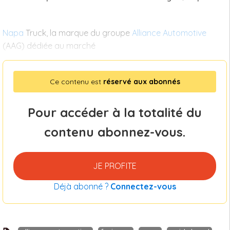
Napa
Truck, la marque du groupe
Alliance Automotive
(AAG) dédiée au marché
Ce contenu est
réservé aux abonnés
Pour accéder à la totalité du
contenu abonnez-vous.
JE PROFITE
Déjà abonné ?
Connectez-vous