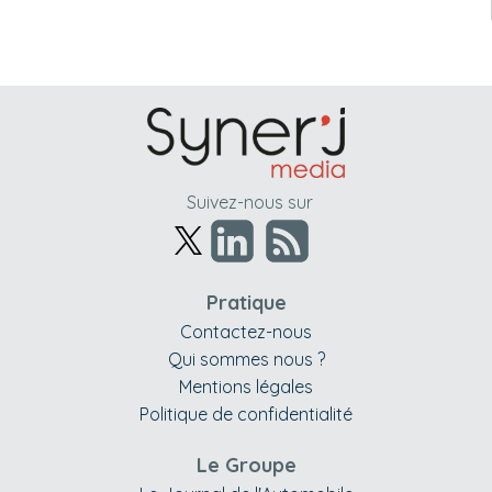
Suivez-nous sur
Pratique
Contactez-nous
Qui sommes nous ?
Mentions légales
Politique de confidentialité
Le Groupe