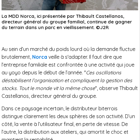
La MDD Norca, ici présentée par Thibault Castellanos,
directeur général du groupe familial, continue de gagner
du terrain dans un parc en vieillissement. ©J2R
Au sein d’un marché du poids lourd où la demande fluctue
brutalement,
Norca
veille à s'adapter. Il faut dire que
l’entreprise familiale est confrontée à une activité qui joue
au yoyo depuis le début de l’année. "
Ces oscillations
déstabilisent l’organisation et compliquent la gestion des
stocks. Tout le monde vit la même chose
", observe Thibault
Castellanos, directeur général du groupe.
Dans ce paysage incertain, le distributeur biterrois
distingue clairement les deux sphères de son activité. D’un
côté, la vente à l’utilisateur final, en perte de vitesse. De
l’autre, la distribution aux ateliers, qui amortit le choc et
maintient la rentabilité.