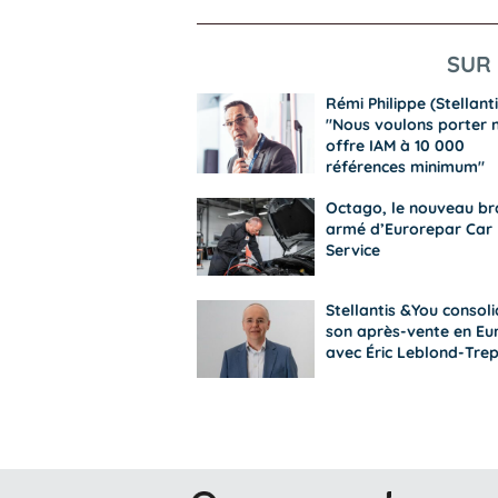
SUR 
Rémi Philippe (Stellanti
"Nous voulons porter 
offre IAM à 10 000
références minimum"
Octago, le nouveau br
armé d’Eurorepar Car
Service
Stellantis &You consol
son après-vente en Eu
avec Éric Leblond-Tre