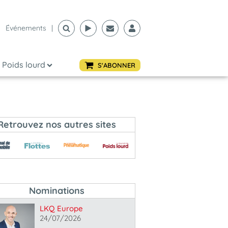
Événements
|
Poids lourd
S'ABONNER
Retrouvez nos autres sites
Nominations
LKQ Europe
24/07/2026