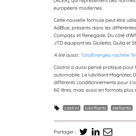
(ACEA), qui représentent des norme
européens modernes.
Cette nouvelle formule peut être utili
AdBlue, présents dans les différentes
Compass et Renegade. Du côté d'Alfa
JTD équipant les Giulietta, Giulia et S
A lire aussi
:
TotalEnergies rachète Te
Castrol a aussi pensé pratique pour 
automobile. Le lubrifiant Magnatec
différents conditionnements pour s'a
60 litres, mais aussi en formats plus ré
castrol
lubrifiants
stellantis
Partager :