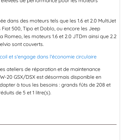
s élevées de performance pour les moteurs
sée dans des moteurs tels que les 1.6 et 2.0 MultiJet
 Fiat 500, Tipo et Doblo, ou encore les Jeep
 Romeo, les moteurs 1.6 et 2.0 JTDm ainsi que 2.2
telvio sont couverts.
coil et s'engage dans l'économie circulaire
les ateliers de réparation et de maintenance
 0W-20 GSX/DSX est désormais disponible en
dapter à tous les besoins : grands fûts de 208 et
duits de 5 et 1 litre(s).