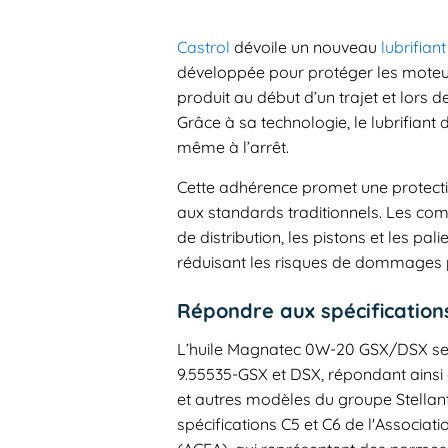
Castrol
dévoile un nouveau
lubrifiant
développée pour protéger les mote
produit au début d’un trajet et lors d
Grâce à sa technologie, le lubrifiant
même à l’arrêt.
Cette adhérence promet une protecti
aux standards traditionnels. Les com
de distribution, les pistons et les pal
réduisant les risques de dommages
Répondre aux spécification
L’huile Magnatec 0W-20 GSX/DSX se d
9.55535-GSX et DSX, répondant ainsi
et autres modèles du groupe Stellant
spécifications C5 et C6 de l'Associa