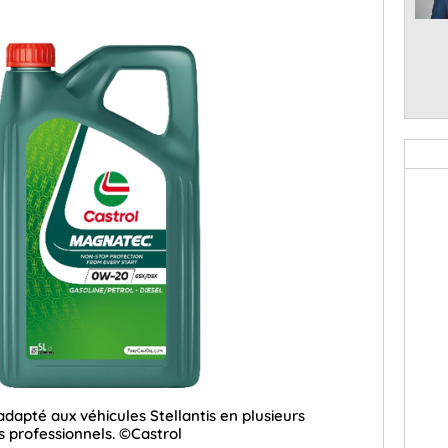
adapté aux véhicules Stellantis en plusieurs
es professionnels. ©Castrol