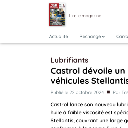
Lire le magazine
Actualité
Rechange
Carro
Lubrifiants
Castrol dévoile un 
véhicules Stellanti
■
Publié le
22 octobre 2024
Par
Tri
Castrol lance son nouveau lub
huile à faible viscosité est spé
Stellantis, couvrant une large