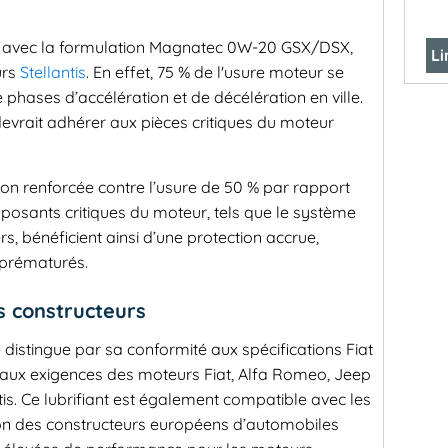
avec la formulation Magnatec 0W-20 GSX/DSX,
Li
urs
Stellantis
. En effet, 75 % de l'usure moteur se
e phases d’accélération et de décélération en ville.
 devrait adhérer aux pièces critiques du moteur
on renforcée contre l’usure de 50 % par rapport
posants critiques du moteur, tels que le système
iers, bénéficient ainsi d’une protection accrue,
 prématurés.
s constructeurs
istingue par sa conformité aux spécifications Fiat
 aux exigences des moteurs Fiat, Alfa Romeo, Jeep
is. Ce lubrifiant est également compatible avec les
tion des constructeurs européens d’automobiles