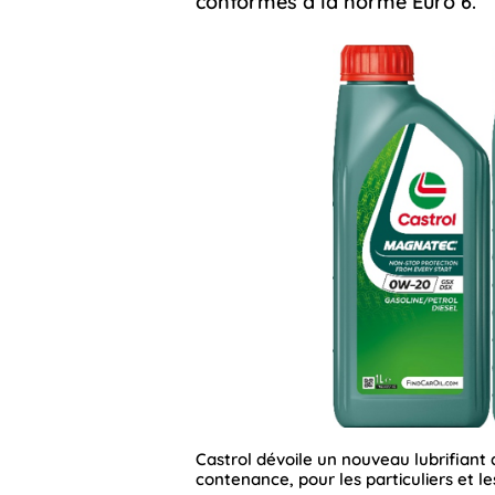
conformes à la norme Euro 6.
Castrol dévoile un nouveau lubrifiant 
contenance, pour les particuliers et l