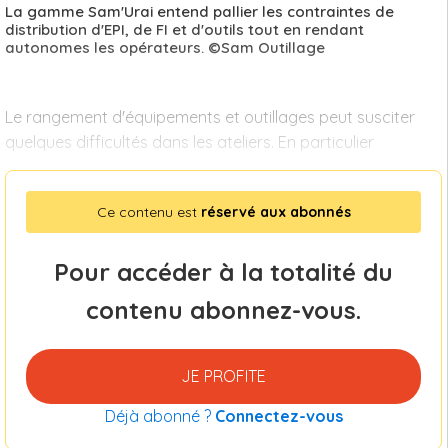
La gamme Sam'Urai entend pallier les contraintes de
distribution d'EPI, de FI et d'outils tout en rendant
autonomes les opérateurs. ©Sam Outillage
Le rangement d'équipements et outillages peut susciter
quelques difficultés dans les ateliers. En particulier
Ce contenu est
réservé aux abonnés
Pour accéder à la totalité du
contenu abonnez-vous.
JE PROFITE
Déjà abonné ?
Connectez-vous