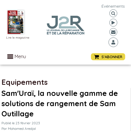
Événements
Lire le magazine
Menu
S'ABONNER
Equipements
Sam'Uraï, la nouvelle gamme de
solutions de rangement de Sam
Outillage
Publié le
23 février 2023
Par
Mohamed Aredjal