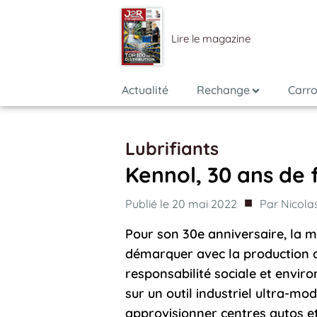
Lire le magazine
Actualité
Rechange
Carro
Lubrifiants
Kennol, 30 ans de 
■
Publié le
20 mai 2022
Par
Nicolas
Pour son 30e anniversaire, la 
démarquer avec la production de
responsabilité sociale et envir
sur un outil industriel ultra-mo
approvisionner centres autos et 