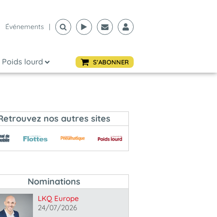
Événements
|
Poids lourd
S'ABONNER
Retrouvez nos autres sites
Nominations
LKQ Europe
24/07/2026