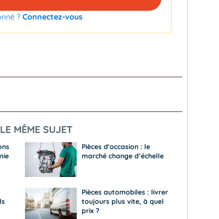
onné ?
Connectez-vous
LE MÊME SUJET
ons
Pièces d'occasion : le
mie
marché change d’échelle
Pièces automobiles : livrer
ls
toujours plus vite, à quel
prix ?