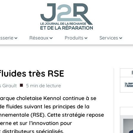
sserie
Réseaux
Produits
Services
fluides très RSE
■
 Girault
5
min de lecture
marque choletaise Kennol continue à se
 fluides suivant les principes de la
onnementale (RSE). Cette stratégie repose
derne et sur l’innovation pour
distributeurs spécialisés.