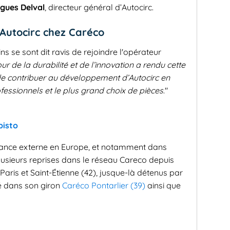
gues Delval
, directeur général d’Autocirc.
 Autocirc chez Caréco
s se sont dit ravis de rejoindre l'opérateur
 de la durabilité et de l’innovation a rendu cette
de contribuer au développement d’Autocirc en
ofessionnels et le plus grand choix de pièces
."
pisto
sance externe en Europe, et notamment dans
plusieurs reprises dans le réseau Careco depuis
 Paris et Saint-Étienne (42), jusque-là détenus par
sé dans son giron
Caréco Pontarlier (39)
ainsi que