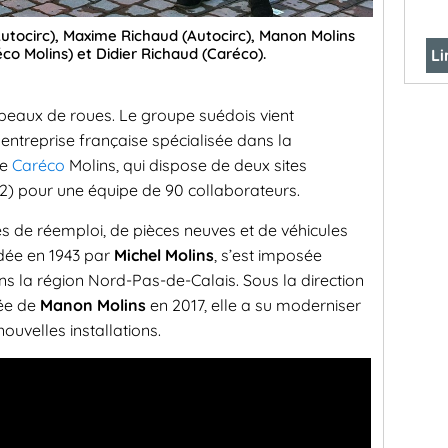
utocirc), Maxime Richaud (Autocirc), Manon Molins
co Molins) et Didier Richaud (Caréco).
Li
apeaux de roues. Le groupe suédois vient
e entreprise française spécialisée dans la
de
Caréco
Molins, qui dispose de deux sites
(62) pour une équipe de 90 collaborateurs.
 de réemploi, de pièces neuves et de véhicules
ndée en 1943 par
Michel Molins
, s’est imposée
 la région Nord-Pas-de-Calais. Sous la direction
vée de
Manon Molins
en 2017, elle a su moderniser
nouvelles installations.