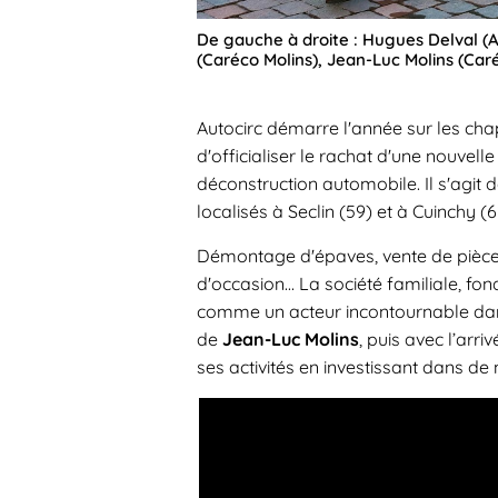
De gauche à droite : Hugues Delval (A
(Caréco Molins), Jean-Luc Molins (Caré
Autocirc démarre l'année sur les ch
d'officialiser le rachat d'une nouvell
déconstruction automobile. Il s'agit 
localisés à Seclin (59) et à Cuinchy 
Démontage d'épaves, vente de pièces
d'occasion... La société familiale, fo
comme un acteur incontournable dans
de
Jean-Luc Molins
, puis avec l’arri
ses activités en investissant dans de 