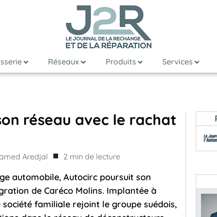
sserie
Réseaux
Produits
Services
son réseau avec le rachat
■
amed Aredjal
2
min de lecture
ge automobile, Autocirc poursuit son
gration de Caréco Molins. Implantée à
e société familiale rejoint le groupe suédois,