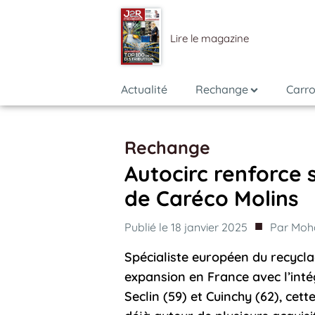
Lire le magazine
Actualité
Rechange
Carro
Rechange
Autocirc renforce 
de Caréco Molins
■
Publié le
18 janvier 2025
Par
Moh
Spécialiste européen du recycla
expansion en France avec l’inté
Seclin (59) et Cuinchy (62), cett