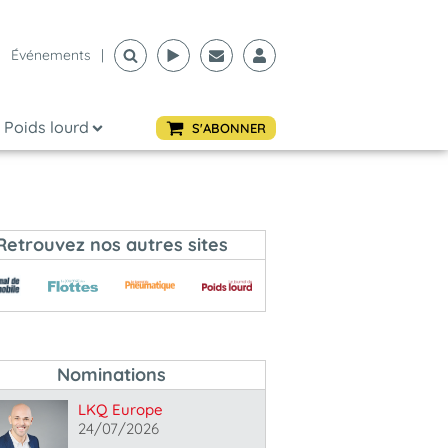
Événements
|
Poids lourd
S'ABONNER
Retrouvez nos autres sites
Nominations
LKQ Europe
24/07/2026