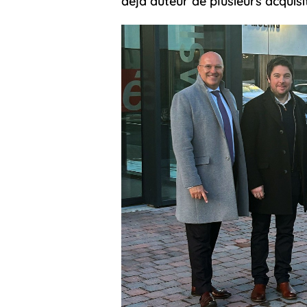
déjà auteur de plusieurs acquis