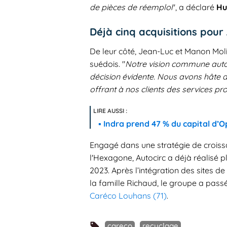
de pièces de réemploi
", a déclaré
Hu
Déjà cinq acquisitions pour
De leur côté, Jean-Luc et Manon Molin
suédois. "
Notre vision commune autour
décision évidente. Nous avons hâte 
offrant à nos clients des services pr
Indra prend 47 % du capital d’O
Engagé dans une stratégie de crois
l'Hexagone, Autocirc a déjà réalisé 
2023. Après l’intégration des sites de
la famille Richaud, le groupe a pas
Caréco Louhans (71)
.
careco
recyclage