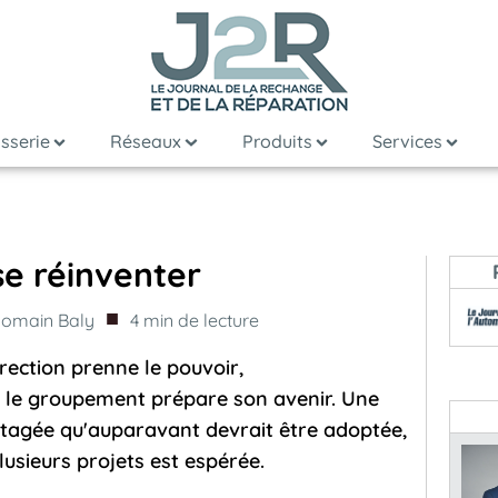
sserie
Réseaux
Produits
Services
se réinventer
■
omain Baly
4
min de lecture
rection prenne le pouvoir,
 le groupement prépare son avenir. Une
rtagée qu'auparavant devrait être adoptée,
lusieurs projets est espérée.