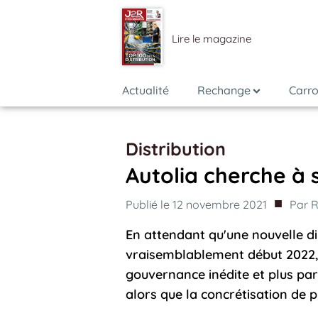
Lire le magazine
Actualité
Rechange
Carro
Distribution
Autolia cherche à 
■
Publié le
12 novembre 2021
Par
R
En attendant qu'une nouvelle di
vraisemblablement début 2022,
gouvernance inédite et plus pa
alors que la concrétisation de p