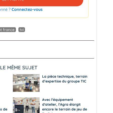
onné ?
Connectez-vous
t france
tvi
LE MÊME SUJET
La pièce technique, terrain
d’expertise du groupe TIC
Avec l'équipement
d'atelier, l'Agra élargit
ns de
encore le terrain de jeu de