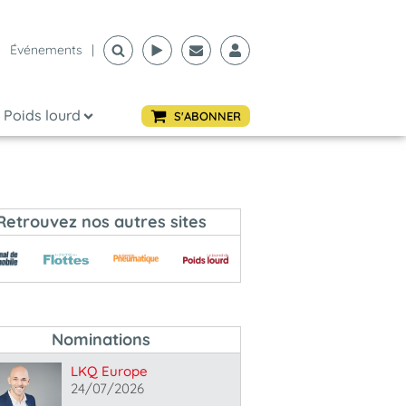
Événements
|
Poids lourd
S'ABONNER
Retrouvez nos autres sites
Nominations
LKQ Europe
24/07/2026