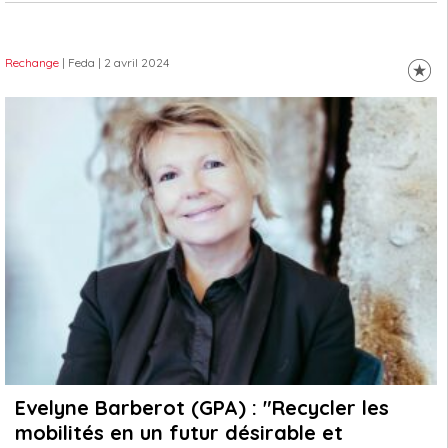
Rechange
| Feda
| 2 avril 2024
Evelyne Barberot (GPA) : "Recycler les
mobilités en un futur désirable et