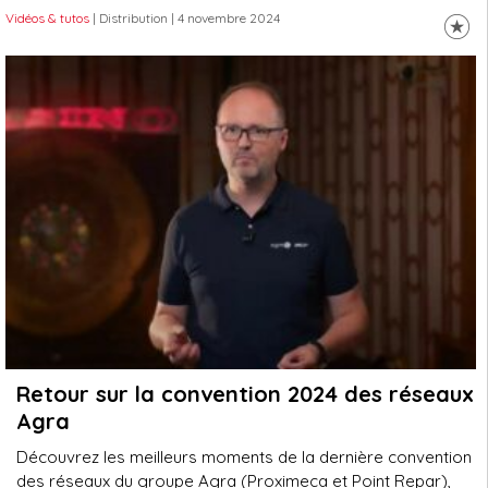
Vidéos & tutos
| Distribution
| 4 novembre 2024
Retour sur la convention 2024 des réseaux
Agra
Découvrez les meilleurs moments de la dernière convention
des réseaux du groupe Agra (Proximeca et Point Repar),