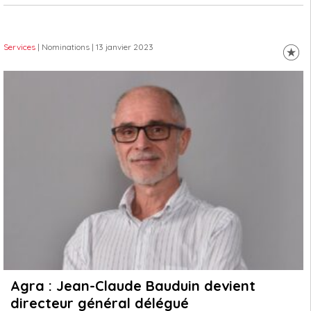
Services
| Nominations
| 13 janvier 2023
Agra : Jean-Claude Bauduin devient
directeur général délégué