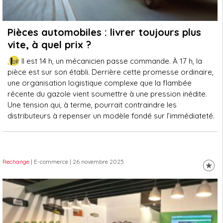
Pièces automobiles : livrer toujours plus
vite, à quel prix ?
Il est 14 h, un mécanicien passe commande. À 17 h, la
pièce est sur son établi. Derrière cette promesse ordinaire,
une organisation logistique complexe que la flambée
récente du gazole vient soumettre à une pression inédite.
Une tension qui, à terme, pourrait contraindre les
distributeurs à repenser un modèle fondé sur l’immédiateté.
Rechange
| E-commerce
| 26 novembre 2025