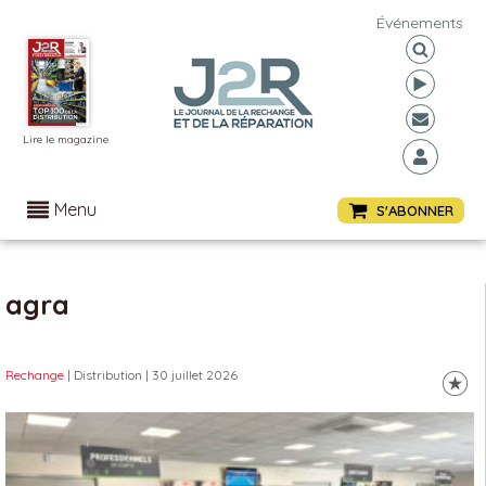
Événements
Lire le magazine
Menu
S'ABONNER
agra
Rechange
| Distribution
| 30 juillet 2026