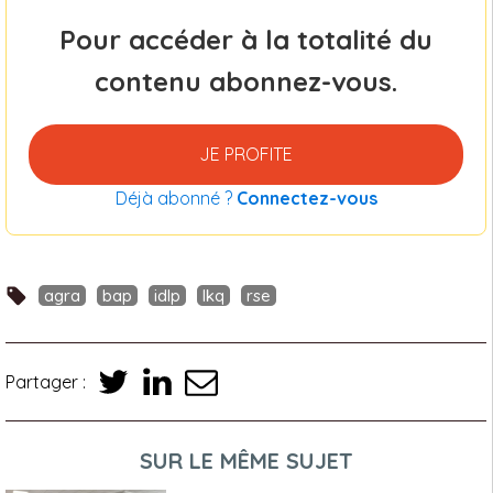
Pour accéder à la totalité du
contenu abonnez-vous.
JE PROFITE
Déjà abonné ?
Connectez-vous
agra
bap
idlp
lkq
rse
Partager :
SUR LE MÊME SUJET