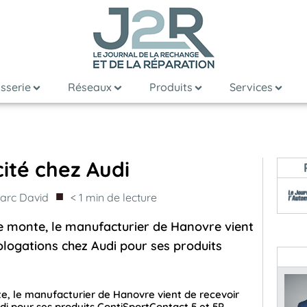
sserie
Réseaux
Produits
Services
cité chez Audi
■
arc David
< 1
min de lecture
 monte, le manufacturier de Hanovre vient
ogations chez Audi pour ses produits
, le manufacturier de Hanovre vient de recevoir
 pour ses produits ContiSportContact 5 et 5P.