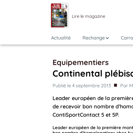
Lire le magazine
Actualité
Rechange
Carro
Equipementiers
Continental plébis
■
Publié le
4 septembre 2013
Par
M
Leader européen de la première
de recevoir bon nombre d’homol
ContiSportContact 5 et 5P.
Leader européen de la première monte
bon nombre d’homologations chez Audi