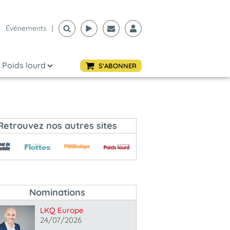
Événements
|
Poids lourd
S'ABONNER
Retrouvez nos autres sites
Nominations
LKQ Europe
24/07/2026