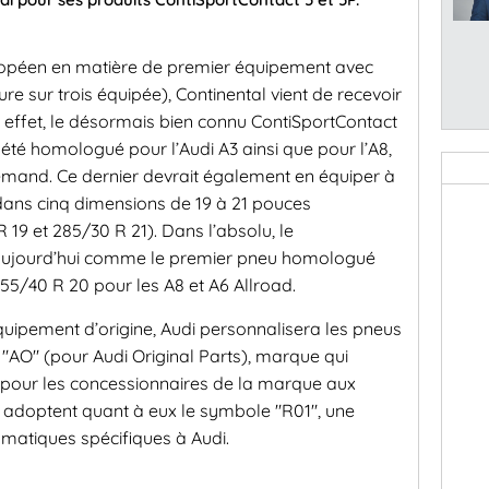
ropéen en matière de premier équipement avec
re sur trois équipée), Continental vient de recevoir
effet, le désormais bien connu ContiSportContact
a été homologué pour l’Audi A3 ainsi que pour l’A8,
emand. Ce dernier devrait également en équiper à
 dans cinq dimensions de 19 à 21 pouces
9 et 285/30 R 21). Dans l’absolu, le
 aujourd’hui comme le premier pneu homologué
55/40 R 20 pour les A8 et A6 Allroad.
équipement d’origine, Audi personnalisera les pneus
 "AO" (pour Audi Original Parts), marque qui
le pour les concessionnaires de la marque aux
 adoptent quant à eux le symbole "R01", une
umatiques spécifiques à Audi.