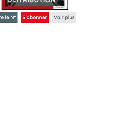
re le N°
S'abonner
Voir plus