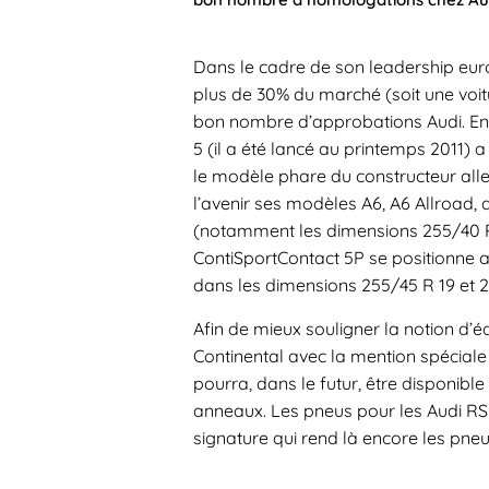
Dans le cadre de son leadership eu
plus de 30% du marché (soit une voitu
bon nombre d’approbations Audi. En 
5 (il a été lancé au printemps 2011) 
le modèle phare du constructeur all
l’avenir ses modèles A6, A6 Allroad,
(notamment les dimensions 255/40 R 1
ContiSportContact 5P se positionne
dans les dimensions 255/45 R 19 et 2
Afin de mieux souligner la notion d’
Continental avec la mention spéciale
pourra, dans le futur, être disponib
anneaux. Les pneus pour les Audi RS
signature qui rend là encore les pne