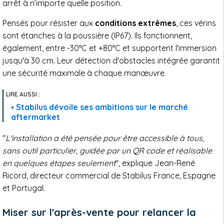
arrêt à n’importe quelle position.
Pensés pour résister aux
conditions extrêmes
, ces vérins
sont étanches à la poussière (IP67). Ils fonctionnent,
également, entre -30°C et +80°C et supportent l'immersion
jusqu'à 30 cm. Leur détection d'obstacles intégrée garantit
une sécurité maximale à chaque manœuvre.
Stabilus dévoile ses ambitions sur le marché
aftermarket
"
L'installation a été pensée pour être accessible à tous,
sans outil particulier, guidée par un QR code et réalisable
en quelques étapes seulement
", explique Jean-René
Ricord, directeur commercial de Stabilus France, Espagne
et Portugal.
Miser sur l'après-vente pour relancer la