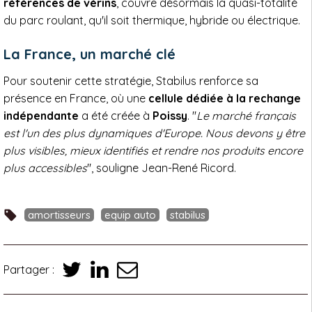
références de vérins
, couvre désormais la quasi-totalité
du parc roulant, qu'il soit thermique, hybride ou électrique.
La France, un marché clé
Pour soutenir cette stratégie, Stabilus renforce sa
présence en France, où une
cellule dédiée à la rechange
indépendante
a été créée à
Poissy
. "
Le marché français
est l'un des plus dynamiques d'Europe. Nous devons y être
plus visibles, mieux identifiés et rendre nos produits encore
plus accessibles
", souligne Jean-René Ricord.
amortisseurs
equip auto
stabilus
Partager :