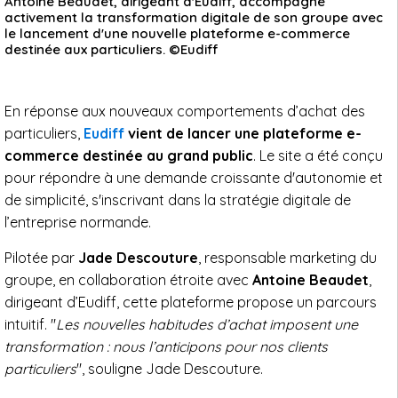
Antoine Beaudet, dirigeant d'Eudiff, accompagne
activement la transformation digitale de son groupe avec
le lancement d'une nouvelle plateforme e-commerce
destinée aux particuliers. ©Eudiff
En réponse aux nouveaux comportements d’achat des
particuliers,
Eudiff
vient de lancer une plateforme e-
commerce destinée au grand public
. Le site a été conçu
pour répondre à une demande croissante d'autonomie et
de simplicité, s'inscrivant dans la stratégie digitale de
l’entreprise normande.
Pilotée par
Jade Descouture
, responsable marketing du
groupe, en collaboration étroite avec
Antoine Beaudet
,
dirigeant d’Eudiff, cette plateforme propose un parcours
intuitif. "
Les nouvelles habitudes d’achat imposent une
transformation : nous l’anticipons pour nos clients
particuliers
", souligne Jade Descouture.