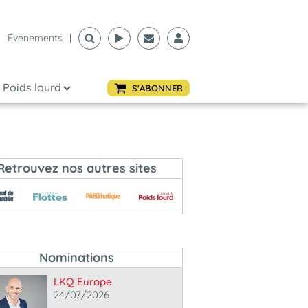
Événements
|
Poids lourd
S'ABONNER
Retrouvez nos autres sites
Nominations
LKQ Europe
24/07/2026