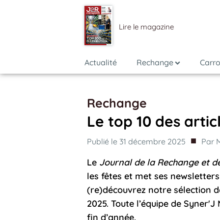
Lire le magazine
Actualité
Rechange
Carro
Rechange
Le top 10 des arti
■
Publié le
31 décembre 2025
Par
Le
Journal de la Rechange et d
les fêtes et met ses newsletters 
(re)découvrez notre sélection d
2025. Toute l’équipe de Syner'J 
fin d’année.