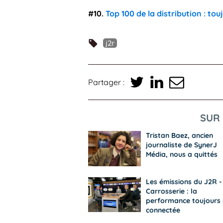
#10.
Top 100 de la distribution : tou
j2r
Partager :
SUR 
Tristan Baez, ancien
journaliste de SynerJ
Média, nous a quittés
Les émissions du J2R -
Carrosserie : la
performance toujours 
connectée