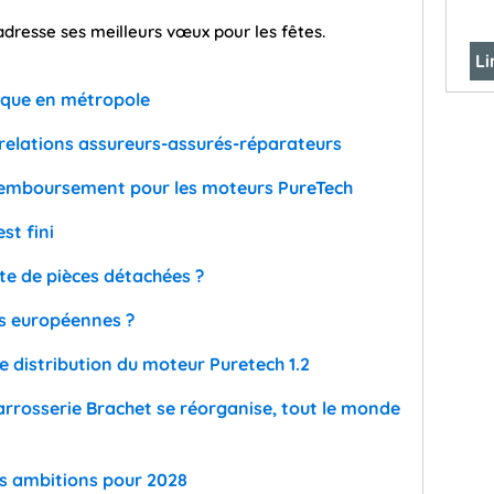
adresse ses meilleurs vœux pour les fêtes.
Li
rque en métropole
 relations assureurs-assurés-réparateurs
 remboursement pour les moteurs PureTech
st fini
te de pièces détachées ?
és européennes ?
 distribution du moteur Puretech 1.2
rosserie Brachet se réorganise, tout le monde
es ambitions pour 2028