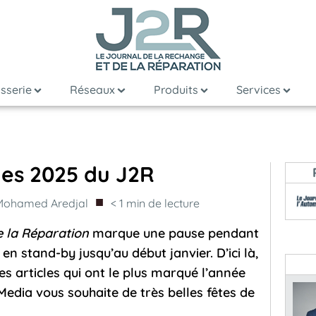
sserie
Réseaux
Produits
Services
cles 2025 du J2R
■
Mohamed Aredjal
< 1
min de lecture
e la Réparation
marque une pause pendant
en stand-by jusqu’au début janvier. D’ici là,
es articles qui ont le plus marqué l’année
Media vous souhaite de très belles fêtes de