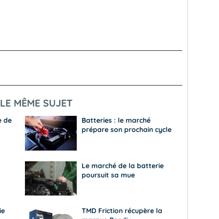
LE MÊME SUJET
e de
Batteries : le marché
prépare son prochain cycle
Le marché de la batterie
poursuit sa mue
ie
TMD Friction récupère la