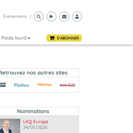
Événements
|
Poids lourd
S'ABONNER
Retrouvez nos autres sites
Nominations
LKQ Europe
24/07/2026