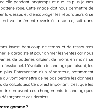
avec elle pendant longtemps et que les plus jeunes
 batterie rose. Cette image doit nous permettre de
iser là-dessus et d’encourager les réparateurs à se
lle-ci va forcément revenir à la source, soit dans
vons investi beaucoup de temps et de ressources
mer le garagiste et pour animer les ventes car nous
entes de batteries allaient de moins en moins se
professionnel. L’évolution technologique faisant, les
en plus l’intervention d’un réparateur, notamment
ge qui vont permettre de ne pas perdre les données
u du calculateur. Ce qui est important, c’est que les
mettre en avant ces changements technologiques
s désarçonner ces derniers.
 votre gamme ?