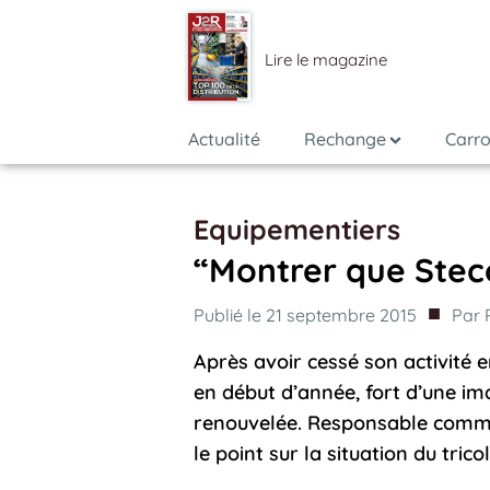
Lire le magazine
Actualité
Rechange
Carro
Equipementiers
“Montrer que Stec
■
Publié le
21 septembre 2015
Par
Après avoir cessé son activité e
en début d’année, fort d’une ima
renouvelée. Responsable commer
le point sur la situation du trico