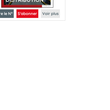
re le N°
S'abonner
Voir plus