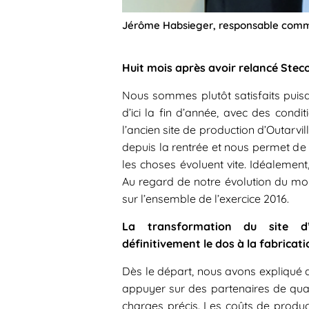
Jérôme Habsieger, responsable comme
Huit mois après avoir relancé Steco
Nous sommes plutôt satisfaits puis
d’ici la fin d’année, avec des condi
l’ancien site de production d’Outarvill
depuis la rentrée et nous permet de
les choses évoluent vite. Idéaleme
Au regard de notre évolution du mo
sur l’ensemble de l’exercice 2016.
La transformation du site d’O
définitivement le dos à la fabricati
Dès le départ, nous avons expliqué 
appuyer sur des partenaires de qual
charges précis. Les coûts de produ