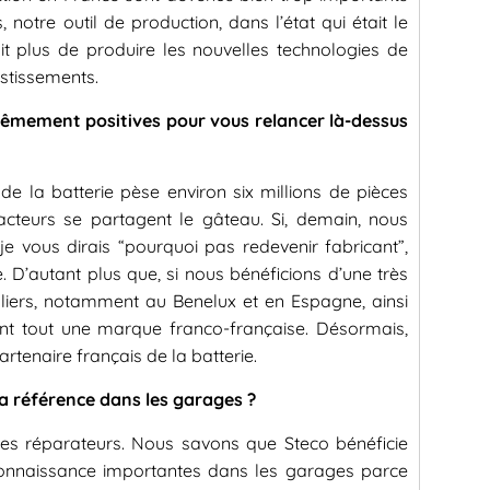
, notre outil de production, dans l’état qui était le
ait plus de produire les nouvelles technologies de
estissements.
trêmement positives pour vous relancer là-dessus
de la batterie pèse environ six millions de pièces
teurs se partagent le gâteau. Si, demain, nous
 je vous dirais “pourquoi pas redevenir fabricant”,
. D’autant plus que, si nous bénéficions d’une très
aliers, notamment au Benelux et en Espagne, ainsi
nt tout une marque franco-française. Désormais,
artenaire français de la batterie.
a référence dans les garages ?
es réparateurs. Nous savons que Steco bénéficie
reconnaissance importantes dans les garages parce