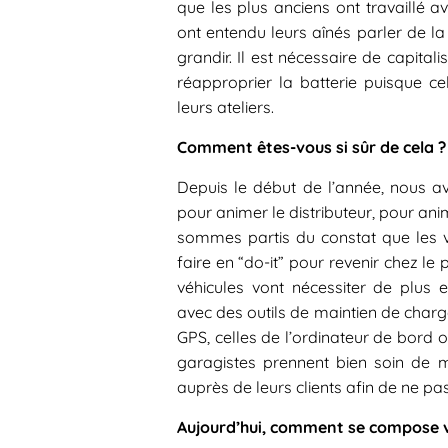
que les plus anciens ont travaillé 
ont entendu leurs aînés parler de la
grandir. Il est nécessaire de capital
réapproprier la batterie puisque ce
leurs ateliers.
Comment êtes-vous si sûr de cela ?
Depuis le début de l’année, nous a
pour animer le distributeur, pour ani
sommes partis du constat que les v
faire en “do-it” pour revenir chez le 
véhicules vont nécessiter de plus 
avec des outils de maintien de char
GPS, celles de l’ordinateur de bord o
garagistes prennent bien soin de 
auprès de leurs clients afin de ne pa
Aujourd’hui, comment se compose