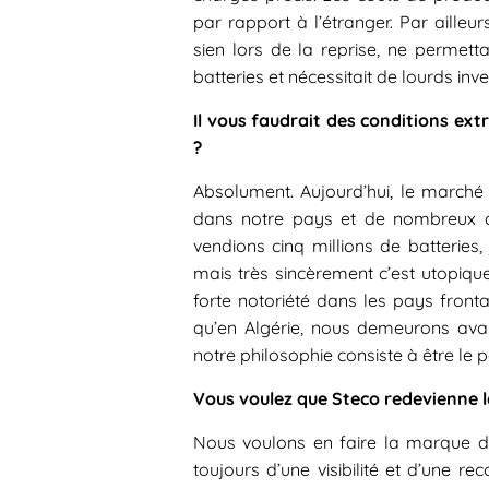
par rapport à l’étranger. Par ailleurs
sien lors de la reprise, ne permett
batteries et nécessitait de lourds inv
Il vous faudrait des conditions ex
?
Absolument. Aujourd’hui, le marché 
dans notre pays et de nombreux ac
vendions cinq millions de batteries,
mais très sincèrement c’est utopique
forte notoriété dans les pays front
qu’en Algérie, nous demeurons ava
notre philosophie consiste à être le p
Vous voulez que Steco redevienne l
Nous voulons en faire la marque d
toujours d’une visibilité et d’une 