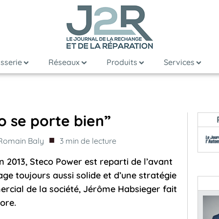
sserie
Réseaux
Produits
Services
o se porte bien”
■
Romain Baly
3
min de lecture
n 2013, Steco Power est reparti de l’avant
ge toujours aussi solide et d’une stratégie
cial de la société, Jérôme Habsieger fait
lore.