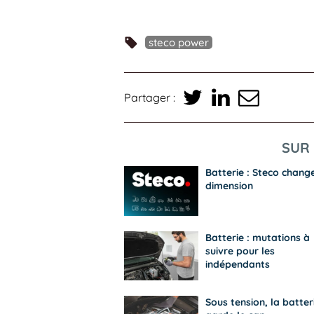
steco power
Partager :
SUR 
Batterie : Steco chang
dimension
Batterie : mutations à
suivre pour les
indépendants
Sous tension, la batter