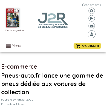
Événements
Lire le magazine
Menu
S'ABONNER
E-commerce
Pneus-auto.fr lance une gamme de
pneus dédiée aux voitures de
collection
Publié le
29 janvier 2020
Par
Nabila Albour