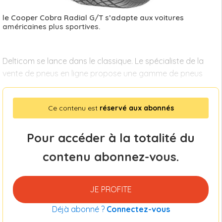
le Cooper Cobra Radial G/T s’adapte aux voitures
américaines plus sportives.
Delticom se lance dans le classique. Le spécialiste de la
vente de pneus en ligne propose une gamme de pneus
Ce contenu est
réservé aux abonnés
Pour accéder à la totalité du
contenu abonnez-vous.
JE PROFITE
Déjà abonné ?
Connectez-vous