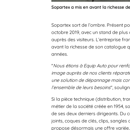
Sopartex a mis en avant la richesse de
Sopartex sort de l’ombre. Présent pou
octobre 2019, avec un stand de plus d
auprès des visiteurs. L’entreprise fran
avant la richesse de son catalogue q
années.
"
Nous étions à Equip Auto pour renfor
image auprès de nos clients réparat
une solution de dépannage mais co
l’ensemble de leurs besoins
", soulig
Si la pièce technique (distribution, t
métier de la société créée en 1954, s
de ses deux derniers dirigeants. Du 
joints, coques de clés, clips, sangles
propose désormais une offre variée