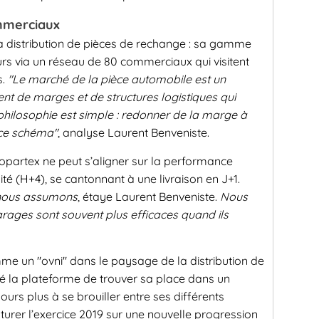
mmerciaux
 la distribution de pièces de rechange : sa gamme
rs via un réseau de 80 commerciaux qui visitent
s.
"Le marché de la pièce automobile est un
 de marges et de structures logistiques qui
 philosophie est simple : redonner de la marge à
t ce schéma"
, analyse Laurent Benveniste.
Sopartex ne peut s’aligner sur la performance
ité (H+4), se cantonnant à une livraison en J+1.
e nous assumons
, étaye Laurent Benveniste.
Nous
rages sont souvent plus efficaces quand ils
me un "ovni" dans le paysage de la distribution de
é la plateforme de trouver sa place dans un
ours plus à se brouiller entre ses différents
lôturer l’exercice 2019 sur une nouvelle progression