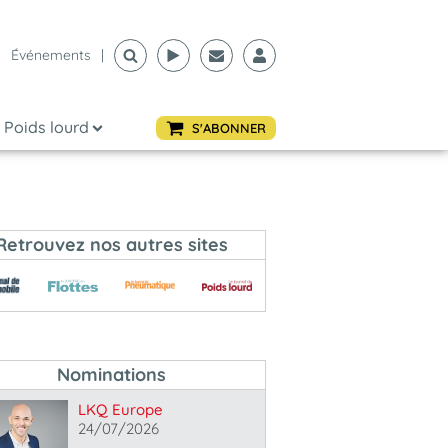
Événements
|
Poids lourd
S'ABONNER
Retrouvez nos autres sites
Nominations
LKQ Europe
24/07/2026