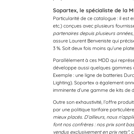
Sopartex, le spécialiste de la 
Particularité de ce catalogue : il es
etc.) conçues avec plusieurs fournisse
partenaires depuis plusieurs années,
assure Laurent Benveniste qui précise 
3 %. Soit deux fois moins qu’une pla
Parallèlement à ces MDD qui représe
développe aussi quelques gammes av
Exemple : une ligne de batteries Dur
Lighting). Sopartex a également ann
imminente d’une gamme de kits de dis
Outre son exhaustivité, l’offre produi
par une politique tarifaire particuliè
mieux placés. D’ailleurs, nous n’ap
font nos confrères : nos prix sont bas
vendus exclusivement en prix nets"
, 