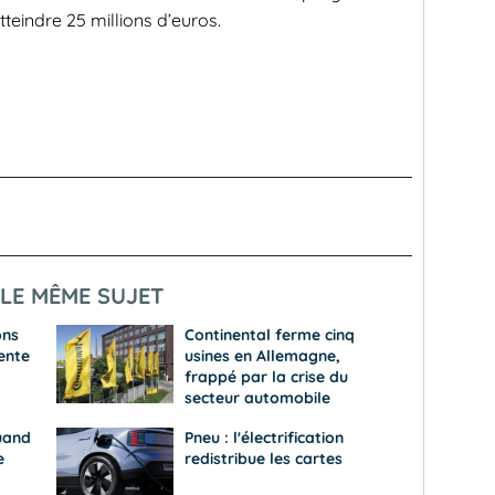
tteindre 25 millions d’euros.
LE MÊME SUJET
ons
Continental ferme cinq
ente
usines en Allemagne,
frappé par la crise du
secteur automobile
uand
Pneu : l'électrification
e
redistribue les cartes