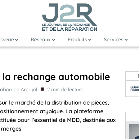
sserie
Réseaux
Produits
Services
e la rechange automobile
■
ohamed Aredjal
2
min de lecture
ur le marché de la distribution de pièces,
positionnement atypique. La plateforme
tituée pour l’essentiel de MDD, destinée aux
s marges.