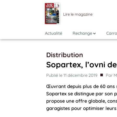
Lire le magazine
Actualité
Rechange
Carro
Distribution
Sopartex, l’ovni d
■
Publié le
11 décembre 2019
Par
M
Œuvrant depuis plus de 60 ans s
Sopartex se distingue par son 
propose une offre globale, cons
garagistes pour optimiser leur