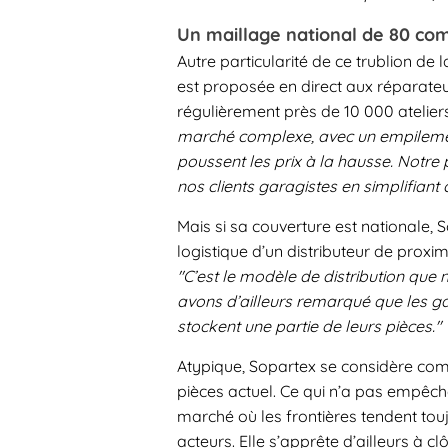
Un maillage national de 80 co
Autre particularité de ce trublion de
est proposée en direct aux réparateu
régulièrement près de 10 000 atelier
marché complexe, avec un empilement
poussent les prix à la hausse. Notre
nos clients garagistes en simplifian
Mais si sa couverture est nationale, 
logistique d’un distributeur de proxim
"C’est le modèle de distribution qu
avons d’ailleurs remarqué que les ga
stockent une partie de leurs pièces."
Atypique, Sopartex se considère com
pièces actuel. Ce qui n’a pas empêch
marché où les frontières tendent touj
acteurs. Elle s’apprête d’ailleurs à c