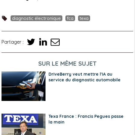
diagnostic électronique
fca
texa
Partager :
SUR LE MÊME SUJET
DriveBerry veut mettre l'IA au
service du diagnostic automobile
Texa France : Francis Pegues passe
la main