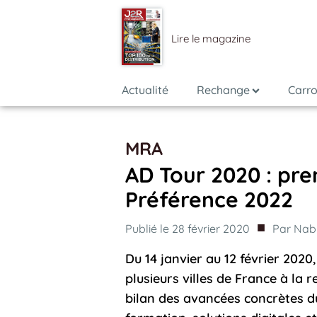
Lire le magazine
Actualité
Rechange
Carro
MRA
AD Tour 2020 : pre
Préférence 2022
■
Publié le
28 février 2020
Par
Nabi
Du 14 janvier au 12 février 2020
plusieurs villes de France à la 
bilan des avancées concrètes d