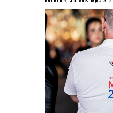
formation, solutions digitales e