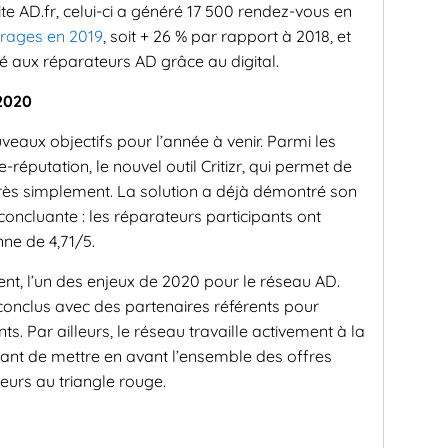
te AD.fr, celui-ci a généré 17 500 rendez-vous en
arages en 2019
, soit + 26 % par rapport à 2018, et
 aux réparateurs AD grâce au digital.
 2020
uveaux objectifs pour l’année à venir. Parmi les
-réputation, le nouvel outil Critizr, qui permet de
s très simplement. La solution a déjà démontré son
 concluante : les réparateurs participants ont
ne de 4,71/5.
ement, l’un des enjeux de 2020 pour le réseau AD.
 conclus avec des partenaires référents pour
ts. Par ailleurs, le réseau travaille activement à la
tant de mettre en avant l’ensemble des offres
eurs au triangle rouge.