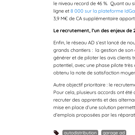
le niveau record de 46 %. Quant au si
ligne et
8 000 sur la plateforme IdG
3,9 M€ de CA supplémentaire apporté
Le recrutement, l’un des enjeux de
Enfin, le réseau AD s’est lancé de no
grands chantiers : la gestion de son e
générer et de piloter les avis client
potentiel, avec une phase pilote très
obtenu la note de satisfaction moyen
Autre objectif prioritaire : le recrut
Pour cela, plusieurs accords ont été
recruter des apprentis et des alternan
mise en place d’une solution permet
d’emplois proposées par les réparat
autodistribution
garage ad