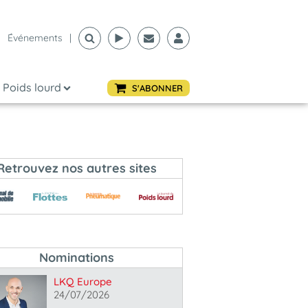
Événements
|
Poids lourd
S'ABONNER
Retrouvez nos autres sites
Nominations
LKQ Europe
24/07/2026