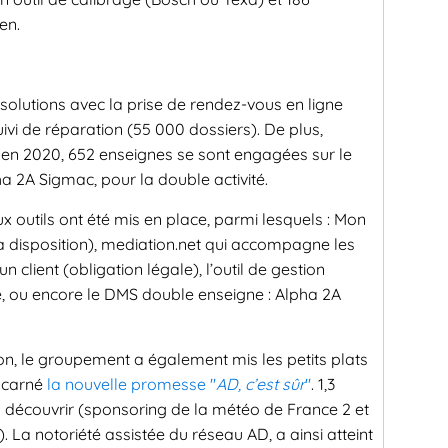
en.
s solutions avec la prise de rendez-vous en ligne
uivi de réparation (55 000 dossiers). De plus,
 en 2020, 652 enseignes se sont engagées sur le
2A Sigmac, pour la double activité.
ux outils ont été mis en place, parmi lesquels : Mon
 à disposition), mediation.net qui accompagne les
 client (obligation légale), l’outil de gestion
 ou encore le DMS double enseigne : Alpha 2A
, le groupement a également mis les petits plats
incarné
la nouvelle promesse "
AD, c’est sûr
"
. 1,3
es découvrir (sponsoring de la météo de France 2 et
. La notoriété assistée du réseau AD, a ainsi atteint