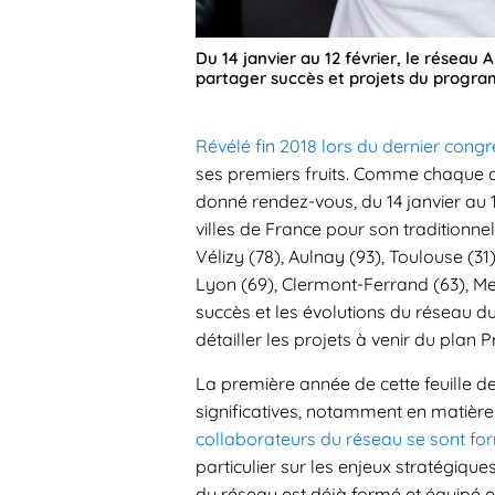
Du 14 janvier au 12 février, le réseau 
partager succès et projets du progr
Révélé fin 2018 lors du dernier cong
ses premiers fruits. Comme chaque a
donné rendez-vous, du 14 janvier au 12
villes de France pour son traditionnel
Vélizy (78), Aulnay (93), Toulouse (31
Lyon (69), Clermont-Ferrand (63), Met
succès et les évolutions du réseau du
détailler les projets à venir du plan 
La première année de cette feuille 
significatives, notamment en matière
collaborateurs du réseau se sont form
particulier sur les enjeux stratégique
du réseau est déjà formé et équipé e