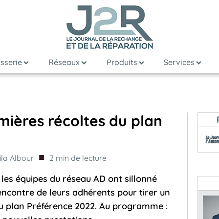
sserie
Réseaux
Produits
Services
mières récoltes du plan
■
la Albour
2
min de lecture
, les équipes du réseau AD ont sillonné
rencontre de leurs adhérents pour tirer un
u plan Préférence 2022. Au programme :