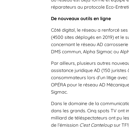
réparateurs au protocole Eco-Entreti
De nouveaux outils en ligne
Côté digital, le réseau a renforcé se
(4500 sites déployés en 2019) et le s
concernant le réseau AD carrosserie
DMS commun, Alpha Sigmac ou Alpha 
Par ailleurs, plusieurs autres nouvea
assistance juridique AD (150 juristes
consommateurs lors d’un litige avec un
OPÉRA pour le réseau AD Mécanique,
Sigmac.
Dans le domaine de la communication
dans les grands. Cinq spots TV ont 
milliard de téléspectateurs ont pu l
de l’émission
C’est Canteloup
sur TF1)